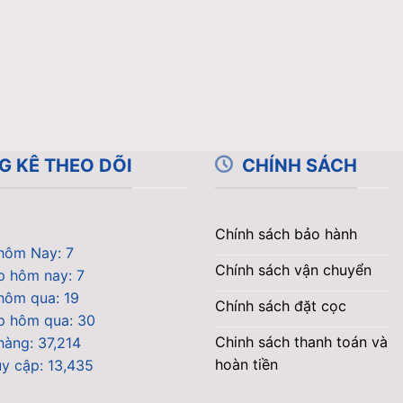
G KÊ THEO DÕI
CHÍNH SÁCH
Chính sách bảo hành
hôm Nay: 7
Chính sách vận chuyển
p hôm nay: 7
hôm qua: 19
Chính sách đặt cọc
ập hôm qua: 30
Chinh sách thanh toán và
hàng: 37,214
hoàn tiền
uy cập: 13,435