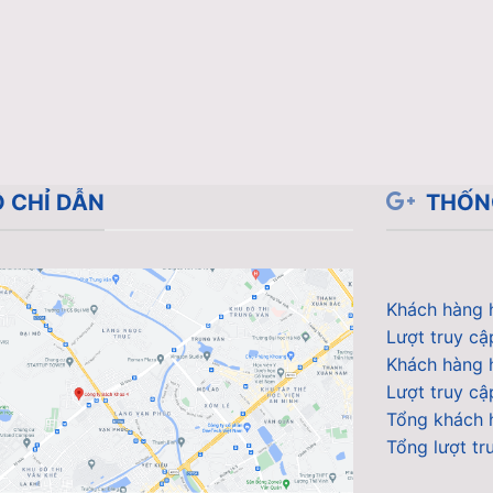
 CHỈ DẪN
THỐN
Khách hàng 
Lượt truy cậ
Khách hàng 
Lượt truy c
Tổng khách 
Tổng lượt tr