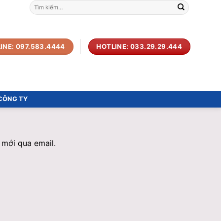
Tìm
kiếm:
INE: 097.583.4444
HOTLINE: 033.29.29.444
 CÔNG TY
 mới qua email.