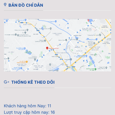
BẢN ĐỒ CHỈ DẪN
THỐNG KÊ THEO DÕI
Khách hàng hôm Nay: 11
Lượt truy cập hôm nay: 16