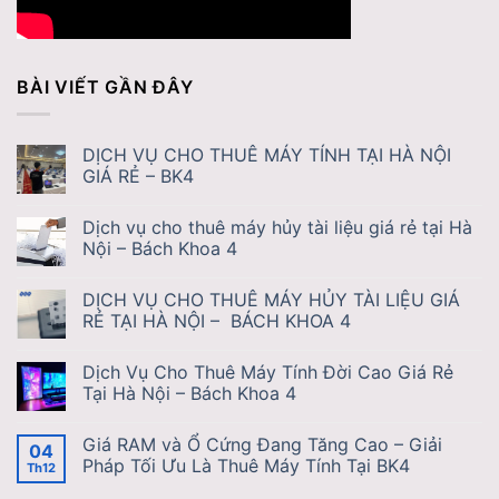
BÀI VIẾT GẦN ĐÂY
DỊCH VỤ CHO THUÊ MÁY TÍNH TẠI HÀ NỘI
GIÁ RẺ – BK4
Dịch vụ cho thuê máy hủy tài liệu giá rẻ tại Hà
Nội – Bách Khoa 4
DỊCH VỤ CHO THUÊ MÁY HỦY TÀI LIỆU GIÁ
RẺ TẠI HÀ NỘI – BÁCH KHOA 4
Dịch Vụ Cho Thuê Máy Tính Đời Cao Giá Rẻ
Tại Hà Nội – Bách Khoa 4
Giá RAM và Ổ Cứng Đang Tăng Cao – Giải
04
Pháp Tối Ưu Là Thuê Máy Tính Tại BK4
Th12