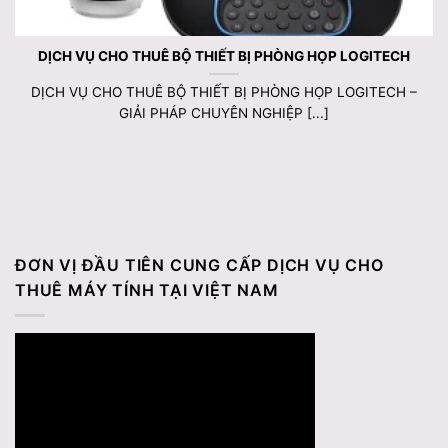
DỊCH VỤ CHO THUÊ BỘ THIẾT BỊ PHÒNG HỌP LOGITECH
DỊCH VỤ CHO THUÊ BỘ THIẾT BỊ PHÒNG HỌP LOGITECH –
GIẢI PHÁP CHUYÊN NGHIỆP [...]
ĐƠN VỊ ĐẦU TIÊN CUNG CẤP DỊCH VỤ CHO
THUÊ MÁY TÍNH TẠI VIỆT NAM