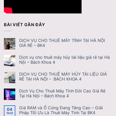
BÀI VIẾT GẦN ĐÂY
DỊCH VỤ CHO THUÊ MÁY TÍNH TẠI HÀ NỘI
GIÁ RẺ – BK4
Dịch vụ cho thuê máy hủy tài liệu giá rẻ tại Hà
Nội – Bách Khoa 4
DỊCH VỤ CHO THUÊ MÁY HỦY TÀI LIỆU GIÁ
RẺ TẠI HÀ NỘI – BÁCH KHOA 4
Dịch Vụ Cho Thuê Máy Tính Đời Cao Giá Rẻ
Tại Hà Nội – Bách Khoa 4
Giá RAM và Ổ Cứng Đang Tăng Cao – Giải
04
Pháp Tối Ưu Là Thuê Máy Tính Tại BK4
Th12