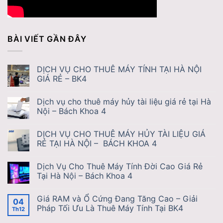
BÀI VIẾT GẦN ĐÂY
DỊCH VỤ CHO THUÊ MÁY TÍNH TẠI HÀ NỘI
GIÁ RẺ – BK4
Dịch vụ cho thuê máy hủy tài liệu giá rẻ tại Hà
Nội – Bách Khoa 4
DỊCH VỤ CHO THUÊ MÁY HỦY TÀI LIỆU GIÁ
RẺ TẠI HÀ NỘI – BÁCH KHOA 4
Dịch Vụ Cho Thuê Máy Tính Đời Cao Giá Rẻ
Tại Hà Nội – Bách Khoa 4
Giá RAM và Ổ Cứng Đang Tăng Cao – Giải
04
Pháp Tối Ưu Là Thuê Máy Tính Tại BK4
Th12