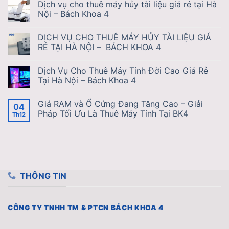
Dịch vụ cho thuê máy hủy tài liệu giá rẻ tại Hà
Nội – Bách Khoa 4
DỊCH VỤ CHO THUÊ MÁY HỦY TÀI LIỆU GIÁ
RẺ TẠI HÀ NỘI – BÁCH KHOA 4
Dịch Vụ Cho Thuê Máy Tính Đời Cao Giá Rẻ
Tại Hà Nội – Bách Khoa 4
Giá RAM và Ổ Cứng Đang Tăng Cao – Giải
04
Pháp Tối Ưu Là Thuê Máy Tính Tại BK4
Th12
THÔNG TIN
CÔNG TY TNHH TM & PTCN BÁCH KHOA 4