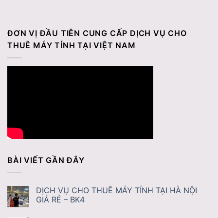
ĐƠN VỊ ĐẦU TIÊN CUNG CẤP DỊCH VỤ CHO
THUÊ MÁY TÍNH TẠI VIỆT NAM
BÀI VIẾT GẦN ĐÂY
DỊCH VỤ CHO THUÊ MÁY TÍNH TẠI HÀ NỘI
GIÁ RẺ – BK4