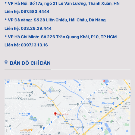
* VP Hà Nội: Số 17a, ngõ 21 Lê Văn Lương, Thanh Xuân, HN
Liên hệ: 097.583.4444
* VP Đà nẵng: Số 28 Liên Chiểu, Hải Châu, Đà Nẵng
Liên hệ: 033.29.29.444
* VP Hồ Chí MInh: Số 226 Trần Quang Khải, P10, TP HCM
Liên hệ: 0397.13.13.16
BẢN ĐỒ CHỈ DẪN