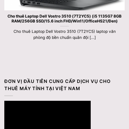
Cho thuê Laptop Dell Vostro 3510 (7T2YC5) (i5 1135G7 8GB
RAM/256GB SSD/15.6 inch FHD/Win11/OfficeHS21/Đen)
Cho thuê Laptop Dell Vostro 3510 (7T2YC5) laptop văn
phòng độ bền chuẩn quân đội [...]
ĐƠN VỊ ĐẦU TIÊN CUNG CẤP DỊCH VỤ CHO
THUÊ MÁY TÍNH TẠI VIỆT NAM