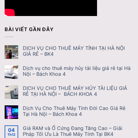
BÀI VIẾT GẦN ĐÂY
DỊCH VỤ CHO THUÊ MÁY TÍNH TẠI HÀ NỘI
GIÁ RẺ – BK4
Dịch vụ cho thuê máy hủy tài liệu giá rẻ tại Hà
Nội – Bách Khoa 4
DỊCH VỤ CHO THUÊ MÁY HỦY TÀI LIỆU GIÁ
RẺ TẠI HÀ NỘI – BÁCH KHOA 4
Dịch Vụ Cho Thuê Máy Tính Đời Cao Giá Rẻ
Tại Hà Nội – Bách Khoa 4
Giá RAM và Ổ Cứng Đang Tăng Cao – Giải
04
Pháp Tối Ưu Là Thuê Máy Tính Tại BK4
Th12