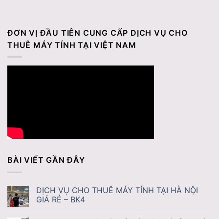
ĐƠN VỊ ĐẦU TIÊN CUNG CẤP DỊCH VỤ CHO
THUÊ MÁY TÍNH TẠI VIỆT NAM
BÀI VIẾT GẦN ĐÂY
DỊCH VỤ CHO THUÊ MÁY TÍNH TẠI HÀ NỘI
GIÁ RẺ – BK4