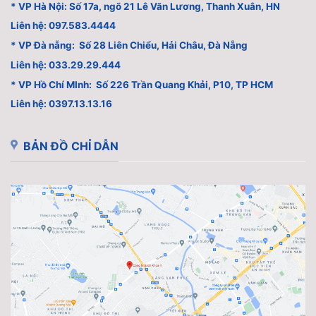
* VP Hà Nội: Số 17a, ngõ 21 Lê Văn Lương, Thanh Xuân, HN
Liên hệ: 097.583.4444
* VP Đà nẵng: Số 28 Liên Chiểu, Hải Châu, Đà Nẵng
Liên hệ: 033.29.29.444
* VP Hồ Chí MInh: Số 226 Trần Quang Khải, P10, TP HCM
Liên hệ: 0397.13.13.16
BẢN ĐỒ CHỈ DẪN