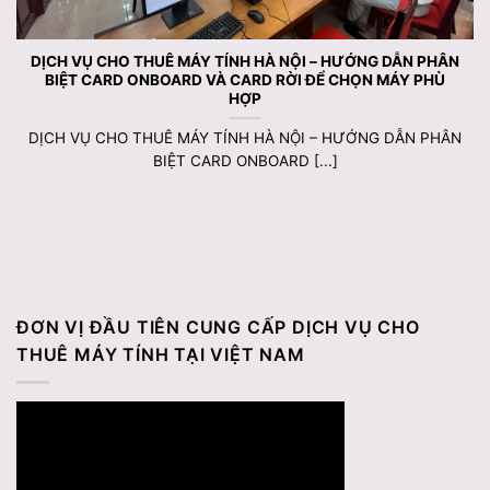
DỊCH VỤ CHO THUÊ MÁY TÍNH HÀ NỘI – HƯỚNG DẪN PHÂN
BIỆT CARD ONBOARD VÀ CARD RỜI ĐỂ CHỌN MÁY PHÙ
HỢP
DỊCH VỤ CHO THUÊ MÁY TÍNH HÀ NỘI – HƯỚNG DẪN PHÂN
BIỆT CARD ONBOARD [...]
ĐƠN VỊ ĐẦU TIÊN CUNG CẤP DỊCH VỤ CHO
THUÊ MÁY TÍNH TẠI VIỆT NAM