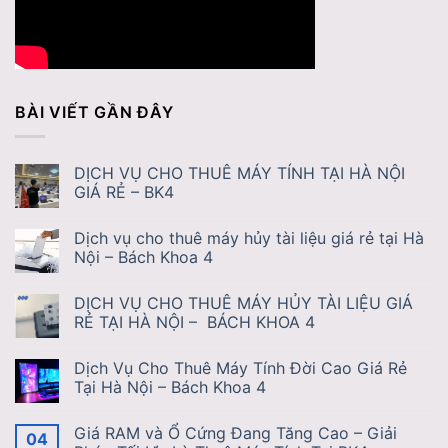
BÀI VIẾT GẦN ĐÂY
DỊCH VỤ CHO THUÊ MÁY TÍNH TẠI HÀ NỘI
GIÁ RẺ – BK4
Dịch vụ cho thuê máy hủy tài liệu giá rẻ tại Hà
Nội – Bách Khoa 4
DỊCH VỤ CHO THUÊ MÁY HỦY TÀI LIỆU GIÁ
RẺ TẠI HÀ NỘI – BÁCH KHOA 4
Dịch Vụ Cho Thuê Máy Tính Đời Cao Giá Rẻ
Tại Hà Nội – Bách Khoa 4
Giá RAM và Ổ Cứng Đang Tăng Cao – Giải
04