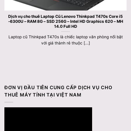
Dịch vụ cho thuê Laptop Cũ Lenovo Thinkpad T470s Core i5
-6300U – RAM 8G – SSD 256G – Intel HD Graphics 620 – MH
14.0 Full HD
Laptop cũ Thinkpad T470s là chiếc laptop văn phòng nổi bật
với giá thành rẻ thuộc [...]
ĐƠN VỊ ĐẦU TIÊN CUNG CẤP DỊCH VỤ CHO
THUÊ MÁY TÍNH TẠI VIỆT NAM