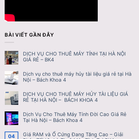
BÀI VIẾT GẦN ĐÂY
DỊCH VỤ CHO THUÊ MÁY TÍNH TẠI HÀ NỘI
GIÁ RẺ – BK4
Dịch vụ cho thuê máy hủy tài liệu giá rẻ tại Hà
Nội – Bách Khoa 4
DỊCH VỤ CHO THUÊ MÁY HỦY TÀI LIỆU GIÁ
RẺ TẠI HÀ NỘI – BÁCH KHOA 4
Dịch Vụ Cho Thuê Máy Tính Đời Cao Giá Rẻ
Tại Hà Nội – Bách Khoa 4
Giá RAM và Ổ Cứng Đang Tăng Cao – Giải
04