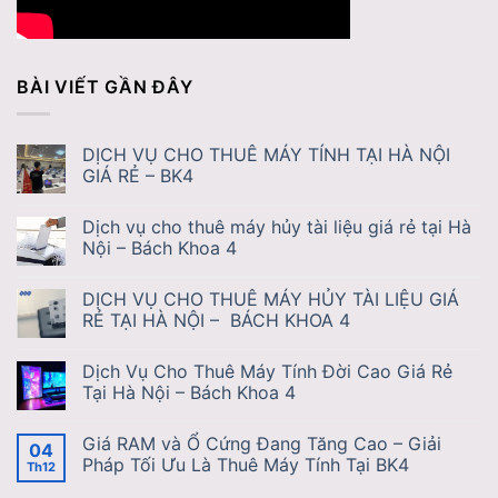
BÀI VIẾT GẦN ĐÂY
DỊCH VỤ CHO THUÊ MÁY TÍNH TẠI HÀ NỘI
GIÁ RẺ – BK4
Dịch vụ cho thuê máy hủy tài liệu giá rẻ tại Hà
Nội – Bách Khoa 4
DỊCH VỤ CHO THUÊ MÁY HỦY TÀI LIỆU GIÁ
RẺ TẠI HÀ NỘI – BÁCH KHOA 4
Dịch Vụ Cho Thuê Máy Tính Đời Cao Giá Rẻ
Tại Hà Nội – Bách Khoa 4
Giá RAM và Ổ Cứng Đang Tăng Cao – Giải
04
Pháp Tối Ưu Là Thuê Máy Tính Tại BK4
Th12