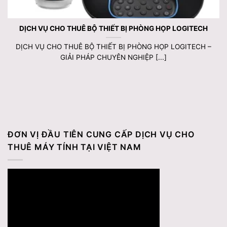
DỊCH VỤ CHO THUÊ BỘ THIẾT BỊ PHÒNG HỌP LOGITECH
DỊCH VỤ CHO THUÊ BỘ THIẾT BỊ PHÒNG HỌP LOGITECH –
GIẢI PHÁP CHUYÊN NGHIỆP [...]
ĐƠN VỊ ĐẦU TIÊN CUNG CẤP DỊCH VỤ CHO
THUÊ MÁY TÍNH TẠI VIỆT NAM