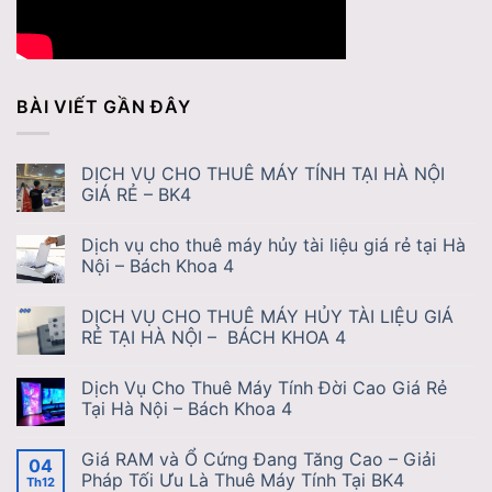
BÀI VIẾT GẦN ĐÂY
DỊCH VỤ CHO THUÊ MÁY TÍNH TẠI HÀ NỘI
GIÁ RẺ – BK4
Dịch vụ cho thuê máy hủy tài liệu giá rẻ tại Hà
Nội – Bách Khoa 4
DỊCH VỤ CHO THUÊ MÁY HỦY TÀI LIỆU GIÁ
RẺ TẠI HÀ NỘI – BÁCH KHOA 4
Dịch Vụ Cho Thuê Máy Tính Đời Cao Giá Rẻ
Tại Hà Nội – Bách Khoa 4
Giá RAM và Ổ Cứng Đang Tăng Cao – Giải
04
Pháp Tối Ưu Là Thuê Máy Tính Tại BK4
Th12