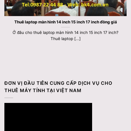
Thuê laptop màn hình 14 inch 15 inch 17 inch đồng giá
Ở đâu cho thuê laptop màn hình 14 inch 15 inch 17 inch?
Thuê laptop [...]
ĐƠN VỊ ĐẦU TIÊN CUNG CẤP DỊCH VỤ CHO
THUÊ MÁY TÍNH TẠI VIỆT NAM