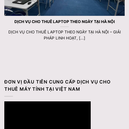
DỊCH VỤ CHO THUÊ LAPTOP THEO NGÀY TẠI HÀ NỘI
DỊCH VỤ CHO THUÊ LAPTOP THEO NGÀY TẠI HÀ NỘI – GIẢI
PHÁP LINH HOẠT, [...]
ĐƠN VỊ ĐẦU TIÊN CUNG CẤP DỊCH VỤ CHO
THUÊ MÁY TÍNH TẠI VIỆT NAM