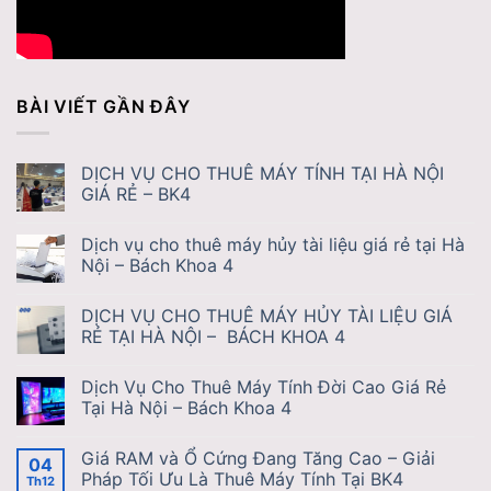
BÀI VIẾT GẦN ĐÂY
DỊCH VỤ CHO THUÊ MÁY TÍNH TẠI HÀ NỘI
GIÁ RẺ – BK4
Dịch vụ cho thuê máy hủy tài liệu giá rẻ tại Hà
Nội – Bách Khoa 4
DỊCH VỤ CHO THUÊ MÁY HỦY TÀI LIỆU GIÁ
RẺ TẠI HÀ NỘI – BÁCH KHOA 4
Dịch Vụ Cho Thuê Máy Tính Đời Cao Giá Rẻ
Tại Hà Nội – Bách Khoa 4
Giá RAM và Ổ Cứng Đang Tăng Cao – Giải
04
Pháp Tối Ưu Là Thuê Máy Tính Tại BK4
Th12