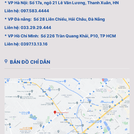
* VP Hà Nội: Số 17a, ngõ 21 Lê Văn Lương, Thanh Xuân, HN
Liên hệ: 097.583.4444
* VP Đà nẵng: Số 28 Liên Chiểu, Hải Châu, Đà Nẵng
Liên hệ: 033.29.29.444
* VP Hồ Chí MInh: Số 226 Trần Quang Khải, P10, TP HCM
Liên hệ: 0397.13.13.16
BẢN ĐỒ CHỈ DẪN