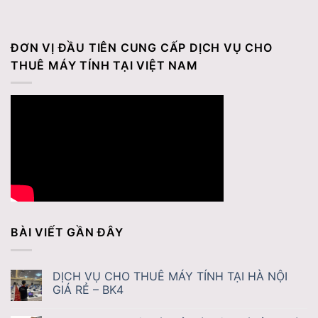
ĐƠN VỊ ĐẦU TIÊN CUNG CẤP DỊCH VỤ CHO
THUÊ MÁY TÍNH TẠI VIỆT NAM
BÀI VIẾT GẦN ĐÂY
DỊCH VỤ CHO THUÊ MÁY TÍNH TẠI HÀ NỘI
GIÁ RẺ – BK4