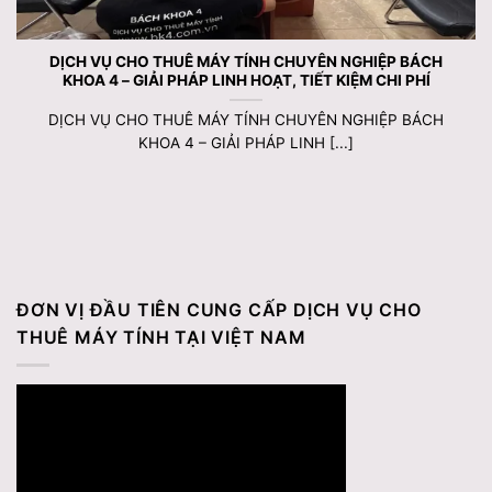
DỊCH VỤ CHO THUÊ MÁY TÍNH CHUYÊN NGHIỆP BÁCH
KHOA 4 – GIẢI PHÁP LINH HOẠT, TIẾT KIỆM CHI PHÍ
DỊCH VỤ CHO THUÊ MÁY TÍNH CHUYÊN NGHIỆP BÁCH
KHOA 4 – GIẢI PHÁP LINH [...]
ĐƠN VỊ ĐẦU TIÊN CUNG CẤP DỊCH VỤ CHO
THUÊ MÁY TÍNH TẠI VIỆT NAM