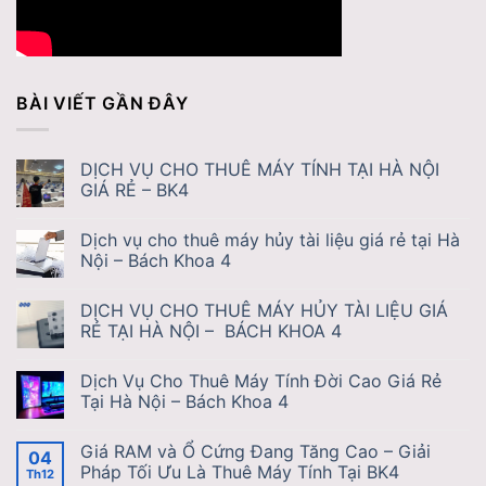
BÀI VIẾT GẦN ĐÂY
DỊCH VỤ CHO THUÊ MÁY TÍNH TẠI HÀ NỘI
GIÁ RẺ – BK4
Dịch vụ cho thuê máy hủy tài liệu giá rẻ tại Hà
Nội – Bách Khoa 4
DỊCH VỤ CHO THUÊ MÁY HỦY TÀI LIỆU GIÁ
RẺ TẠI HÀ NỘI – BÁCH KHOA 4
Dịch Vụ Cho Thuê Máy Tính Đời Cao Giá Rẻ
Tại Hà Nội – Bách Khoa 4
Giá RAM và Ổ Cứng Đang Tăng Cao – Giải
04
Pháp Tối Ưu Là Thuê Máy Tính Tại BK4
Th12