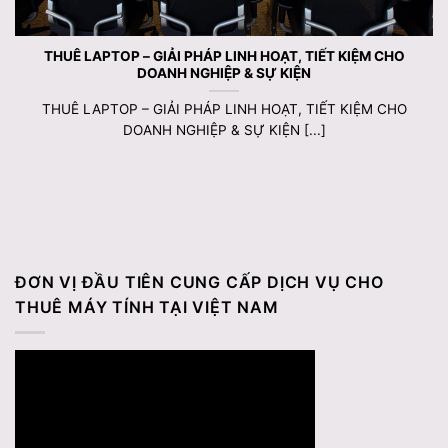
THUÊ LAPTOP – GIẢI PHÁP LINH HOẠT, TIẾT KIỆM CHO
DOANH NGHIỆP & SỰ KIỆN
THUÊ LAPTOP – GIẢI PHÁP LINH HOẠT, TIẾT KIỆM CHO
DOANH NGHIỆP & SỰ KIỆN [...]
ĐƠN VỊ ĐẦU TIÊN CUNG CẤP DỊCH VỤ CHO
THUÊ MÁY TÍNH TẠI VIỆT NAM