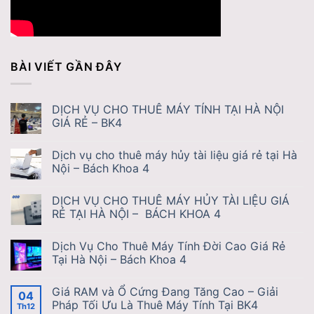
BÀI VIẾT GẦN ĐÂY
DỊCH VỤ CHO THUÊ MÁY TÍNH TẠI HÀ NỘI
GIÁ RẺ – BK4
Dịch vụ cho thuê máy hủy tài liệu giá rẻ tại Hà
Nội – Bách Khoa 4
DỊCH VỤ CHO THUÊ MÁY HỦY TÀI LIỆU GIÁ
RẺ TẠI HÀ NỘI – BÁCH KHOA 4
Dịch Vụ Cho Thuê Máy Tính Đời Cao Giá Rẻ
Tại Hà Nội – Bách Khoa 4
Giá RAM và Ổ Cứng Đang Tăng Cao – Giải
04
Pháp Tối Ưu Là Thuê Máy Tính Tại BK4
Th12