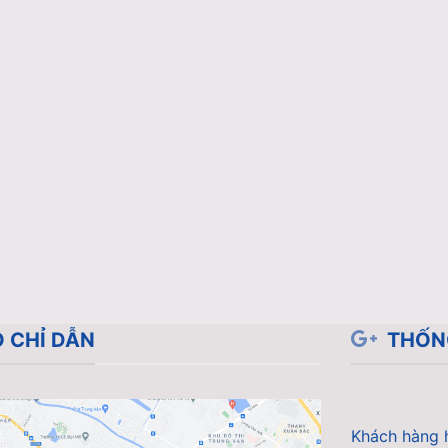
 CHỈ DẪN
THỐN
Khách hàng 