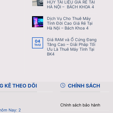
HỦY TÀI LIỆU GIÁ RẺ TẠI
HÀ NỘI – BÁCH KHOA 4
Dịch Vụ Cho Thuê Máy
Tính Đời Cao Giá Rẻ Tại
Hà Nội – Bách Khoa 4
Giá RAM và Ổ Cứng Đang
04
Tăng Cao – Giải Pháp Tối
Th12
Ưu Là Thuê Máy Tính Tại
BK4
G KÊ THEO DÕI
CHÍNH SÁCH
Chính sách bảo hành
hôm Nay: 2