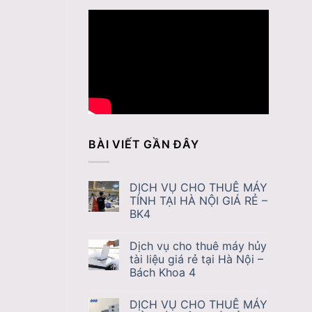
BÀI VIẾT GẦN ĐÂY
DỊCH VỤ CHO THUÊ MÁY
TÍNH TẠI HÀ NỘI GIÁ RẺ –
BK4
Dịch vụ cho thuê máy hủy
tài liệu giá rẻ tại Hà Nội –
Bách Khoa 4
DỊCH VỤ CHO THUÊ MÁY