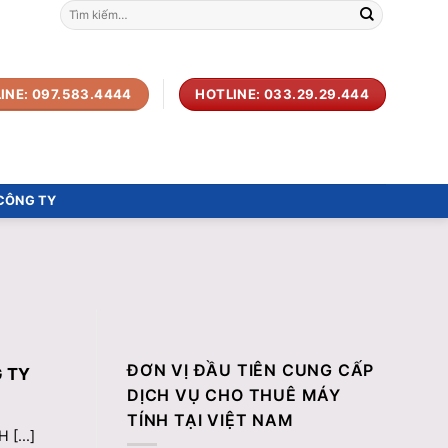
Tìm
kiếm:
INE: 097.583.4444
HOTLINE: 033.29.29.444
 CÔNG TY
ĐƠN VỊ ĐẦU TIÊN CUNG CẤP
G TY
DỊCH VỤ CHO THUÊ MÁY
TÍNH TẠI VIỆT NAM
[...]