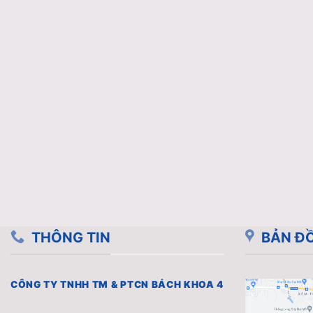
THÔNG TIN
BẢN ĐỒ
CÔNG TY TNHH TM & PTCN BÁCH KHOA 4