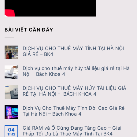
BÀI VIẾT GẦN ĐÂY
DỊCH VỤ CHO THUÊ MÁY TÍNH TẠI HÀ NỘI
GIÁ RẺ – BK4
Dịch vụ cho thuê máy hủy tài liệu giá rẻ tại Hà
Nội – Bách Khoa 4
DỊCH VỤ CHO THUÊ MÁY HỦY TÀI LIỆU GIÁ
RẺ TẠI HÀ NỘI – BÁCH KHOA 4
Dịch Vụ Cho Thuê Máy Tính Đời Cao Giá Rẻ
Tại Hà Nội – Bách Khoa 4
Giá RAM và Ổ Cứng Đang Tăng Cao – Giải
04
Pháp Tối Ưu Là Thuê Máy Tính Tại BK4
Th12