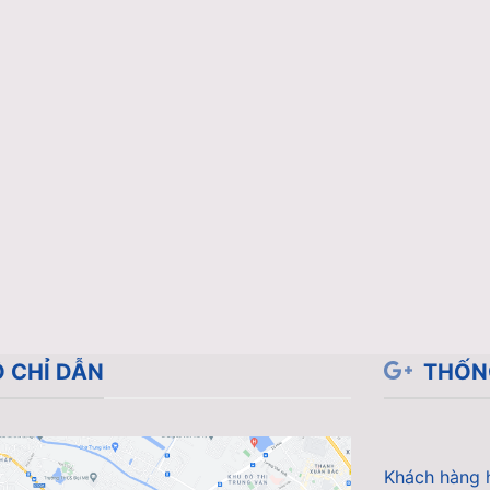
 CHỈ DẪN
THỐN
Khách hàng 