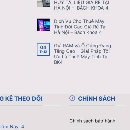
HỦY TÀI LIỆU GIÁ RẺ TẠI
HÀ NỘI – BÁCH KHOA 4
Dịch Vụ Cho Thuê Máy
Tính Đời Cao Giá Rẻ Tại
Hà Nội – Bách Khoa 4
Giá RAM và Ổ Cứng Đang
04
Tăng Cao – Giải Pháp Tối
Th12
Ưu Là Thuê Máy Tính Tại
BK4
G KÊ THEO DÕI
CHÍNH SÁCH
Chính sách bảo hành
hôm Nay: 4