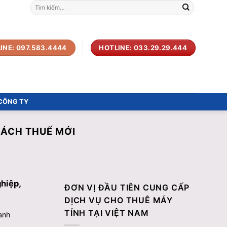
Tìm
kiếm:
INE: 097.583.4444
HOTLINE: 033.29.29.444
 CÔNG TY
SÁCH THUẾ MỚI
ghiệp,
ĐƠN VỊ ĐẦU TIÊN CUNG CẤP
DỊCH VỤ CHO THUÊ MÁY
TÍNH TẠI VIỆT NAM
anh