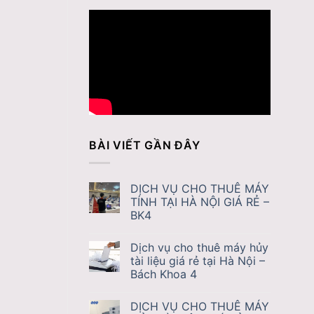
BÀI VIẾT GẦN ĐÂY
DỊCH VỤ CHO THUÊ MÁY
TÍNH TẠI HÀ NỘI GIÁ RẺ –
BK4
Dịch vụ cho thuê máy hủy
tài liệu giá rẻ tại Hà Nội –
Bách Khoa 4
DỊCH VỤ CHO THUÊ MÁY