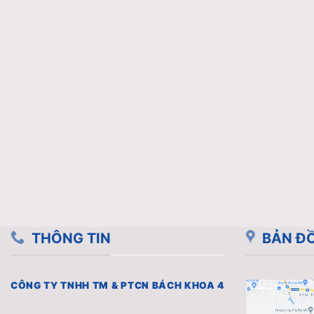
THÔNG TIN
BẢN ĐỒ
CÔNG TY TNHH TM & PTCN BÁCH KHOA 4