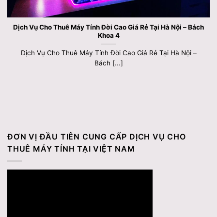
Dịch Vụ Cho Thuê Máy Tính Đời Cao Giá Rẻ Tại Hà Nội – Bách
Khoa 4
Dịch Vụ Cho Thuê Máy Tính Đời Cao Giá Rẻ Tại Hà Nội –
Bách [...]
ĐƠN VỊ ĐẦU TIÊN CUNG CẤP DỊCH VỤ CHO
THUÊ MÁY TÍNH TẠI VIỆT NAM