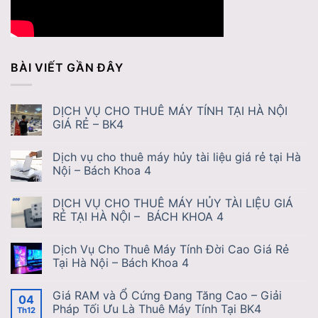
BÀI VIẾT GẦN ĐÂY
DỊCH VỤ CHO THUÊ MÁY TÍNH TẠI HÀ NỘI
GIÁ RẺ – BK4
Dịch vụ cho thuê máy hủy tài liệu giá rẻ tại Hà
Nội – Bách Khoa 4
DỊCH VỤ CHO THUÊ MÁY HỦY TÀI LIỆU GIÁ
RẺ TẠI HÀ NỘI – BÁCH KHOA 4
Dịch Vụ Cho Thuê Máy Tính Đời Cao Giá Rẻ
Tại Hà Nội – Bách Khoa 4
Giá RAM và Ổ Cứng Đang Tăng Cao – Giải
04
Pháp Tối Ưu Là Thuê Máy Tính Tại BK4
Th12