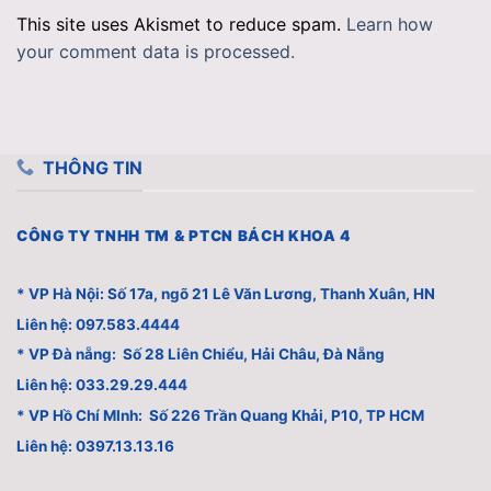
This site uses Akismet to reduce spam.
Learn how
your comment data is processed.
THÔNG TIN
CÔNG TY TNHH TM & PTCN BÁCH KHOA 4
* VP Hà Nội: Số 17a, ngõ 21 Lê Văn Lương, Thanh Xuân, HN
Liên hệ: 097.583.4444
* VP Đà nẵng: Số 28 Liên Chiểu, Hải Châu, Đà Nẵng
Liên hệ: 033.29.29.444
* VP Hồ Chí MInh: Số 226 Trần Quang Khải, P10, TP HCM
Liên hệ: 0397.13.13.16