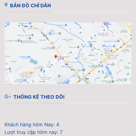
BẢN ĐỒ CHỈ DẪN
THỐNG KÊ THEO DÕI
Khách hàng hôm Nay: 4
Lượt truy cập hôm nay: 7