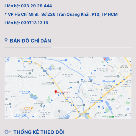
Liên hệ: 033.29.29.444
* VP Hồ Chí MInh: Số 226 Trần Quang Khải, P10, TP HCM
Liên hệ: 0397.13.13.16
BẢN ĐỒ CHỈ DẪN
THỐNG KÊ THEO DÕI