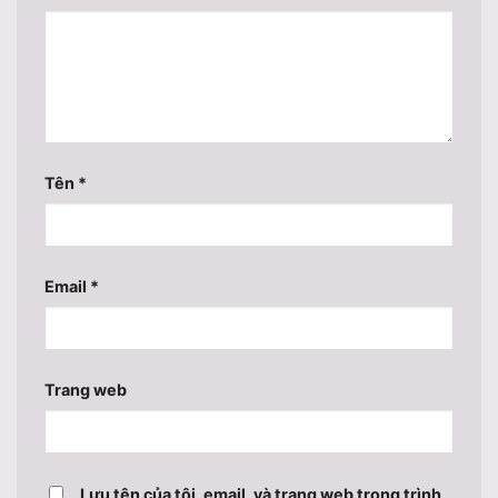
Tên
*
Email
*
Trang web
Lưu tên của tôi, email, và trang web trong trình