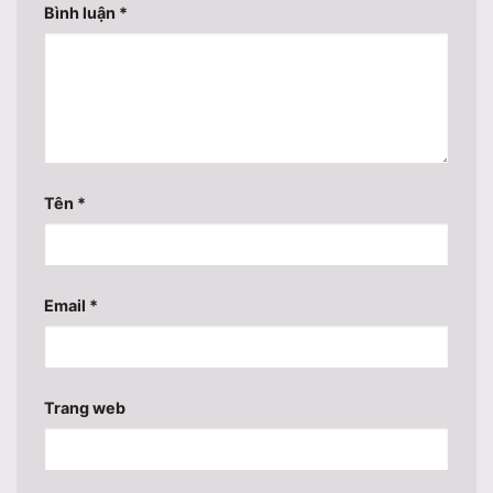
Bình luận
*
Tên
*
Email
*
Trang web