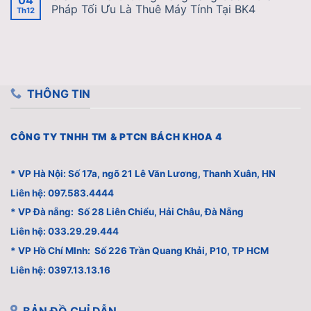
Pháp Tối Ưu Là Thuê Máy Tính Tại BK4
Th12
THÔNG TIN
CÔNG TY TNHH TM & PTCN BÁCH KHOA 4
* VP Hà Nội: Số 17a, ngõ 21 Lê Văn Lương, Thanh Xuân, HN
Liên hệ: 097.583.4444
* VP Đà nẵng: Số 28 Liên Chiểu, Hải Châu, Đà Nẵng
Liên hệ: 033.29.29.444
* VP Hồ Chí MInh: Số 226 Trần Quang Khải, P10, TP HCM
Liên hệ: 0397.13.13.16