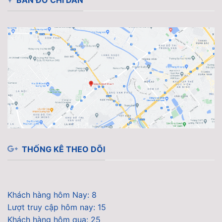
BẢN ĐỒ CHỈ DẪN
THỐNG KÊ THEO DÕI
Khách hàng hôm Nay: 8
Lượt truy cập hôm nay: 15
Khách hàng hôm qua: 25