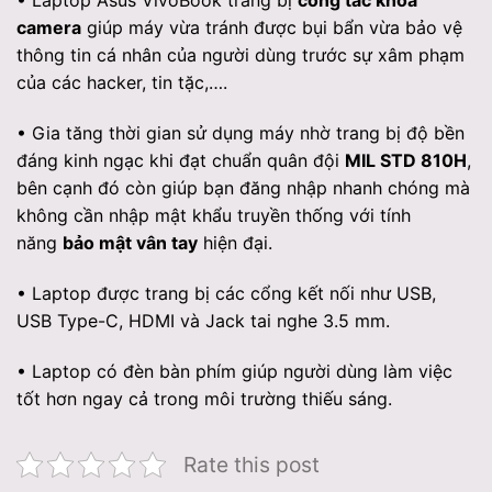
• Laptop Asus VivoBook trang bị
công tắc khóa
camera
giúp máy vừa tránh được bụi bẩn vừa bảo vệ
thông tin cá nhân của người dùng trước sự xâm phạm
của các hacker, tin tặc,….
• Gia tăng thời gian sử dụng máy nhờ trang bị độ bền
đáng kinh ngạc khi đạt chuẩn quân đội
MIL STD 810H
,
bên cạnh đó còn giúp bạn đăng nhập nhanh chóng mà
không cần nhập mật khẩu truyền thống với tính
năng
bảo mật vân tay
hiện đại.
• Laptop được trang bị các cổng kết nối như USB,
USB Type-C, HDMI và Jack tai nghe 3.5 mm.
• Laptop có đèn bàn phím giúp người dùng làm việc
tốt hơn ngay cả trong môi trường thiếu sáng.
Rate this post