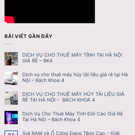
BÀI VIẾT GẦN ĐÂY
DỊCH VỤ CHO THUÊ MÁY TÍNH TẠI HÀ NỘI
GIÁ RẺ – BK4
Dịch vụ cho thuê máy hủy tài liệu giá rẻ tại Hà
Nội – Bách Khoa 4
DỊCH VỤ CHO THUÊ MÁY HỦY TÀI LIỆU GIÁ
RẺ TẠI HÀ NỘI – BÁCH KHOA 4
Dịch Vụ Cho Thuê Máy Tính Đời Cao Giá Rẻ
Tại Hà Nội – Bách Khoa 4
Giá RAM và Ổ Cứng Đang Tăng Cao – Giải
04