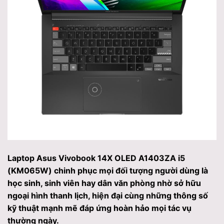
Laptop Asus Vivobook 14X OLED A1403ZA i5
(KM065W) chinh phục mọi đối tượng người dùng là
học sinh, sinh viên hay dân văn phòng nhờ sở hữu
ngoại hình thanh lịch, hiện đại cùng những thông số
kỹ thuật mạnh mẽ đáp ứng hoàn hảo mọi tác vụ
thường ngày.