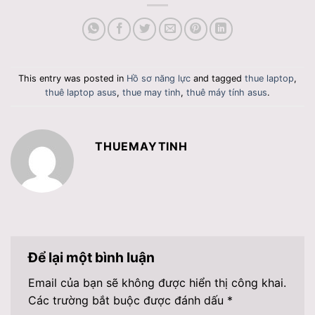
This entry was posted in
Hồ sơ năng lực
and tagged
thue laptop
,
thuê laptop asus
,
thue may tinh
,
thuê máy tính asus
.
THUEMAYTINH
Để lại một bình luận
Email của bạn sẽ không được hiển thị công khai.
Các trường bắt buộc được đánh dấu
*