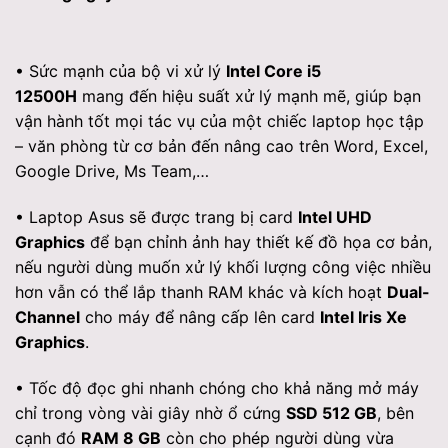
• Sức mạnh của bộ vi xử lý
Intel Core i5
12500H
mang đến hiệu suất xử lý mạnh mẽ, giúp bạn
vận hành tốt mọi tác vụ của một chiếc laptop học tập
– văn phòng từ cơ bản đến nâng cao trên Word, Excel,
Google Drive, Ms Team,…
• Laptop Asus sẽ được trang bị card
Intel UHD
Graphics
để bạn chỉnh ảnh hay thiết kế đồ họa cơ bản,
nếu người dùng muốn xử lý khối lượng công việc nhiều
hơn vẫn có thể lắp thanh RAM khác và kích hoạt
Dual-
Channel
cho máy để nâng cấp lên card
Intel Iris Xe
Graphics
.
• Tốc độ đọc ghi nhanh chóng cho khả năng mở máy
chỉ trong vòng vài giây nhờ ổ cứng
SSD 512 GB
, bên
cạnh đó
RAM 8 GB
còn cho phép người dùng vừa