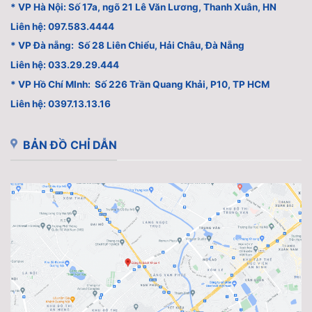
* VP Hà Nội: Số 17a, ngõ 21 Lê Văn Lương, Thanh Xuân, HN
Liên hệ: 097.583.4444
* VP Đà nẵng: Số 28 Liên Chiểu, Hải Châu, Đà Nẵng
Liên hệ: 033.29.29.444
* VP Hồ Chí MInh: Số 226 Trần Quang Khải, P10, TP HCM
Liên hệ: 0397.13.13.16
BẢN ĐỒ CHỈ DẪN