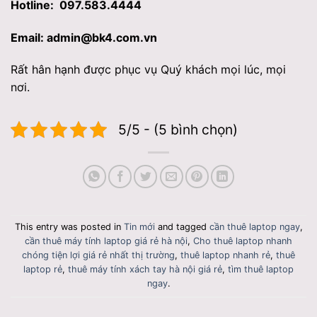
Hotline: 097.583.4444
Email: admin@bk4.com.vn
Rất hân hạnh được phục vụ Quý khách mọi lúc, mọi
nơi.
5/5 - (5 bình chọn)
This entry was posted in
Tin mới
and tagged
cần thuê laptop ngay
,
cần thuê máy tính laptop giá rẻ hà nội
,
Cho thuê laptop nhanh
chóng tiện lợi giá rẻ nhất thị trường
,
thuê laptop nhanh rẻ
,
thuê
laptop rẻ
,
thuê máy tính xách tay hà nội giá rẻ
,
tìm thuê laptop
ngay
.