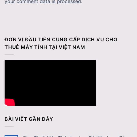
your comment data is processed.
ĐƠN VỊ ĐẦU TIÊN CUNG CẤP DỊCH VỤ CHO
THUÊ MÁY TÍNH TẠI VIỆT NAM
BÀI VIẾT GẦN ĐÂY