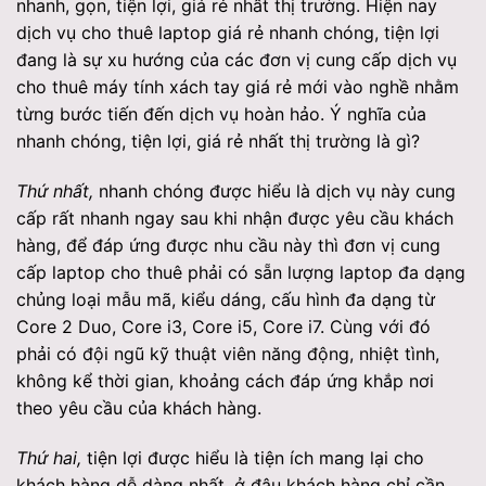
nhanh, gọn, tiện lợi, giá rẻ nhất thị trường. Hiện nay
dịch vụ cho thuê laptop giá rẻ nhanh chóng, tiện lợi
đang là sự xu hướng của các đơn vị cung cấp dịch vụ
cho thuê máy tính xách tay giá rẻ mới vào nghề nhằm
từng bước tiến đến dịch vụ hoàn hảo. Ý nghĩa của
nhanh chóng, tiện lợi, giá rẻ nhất thị trường là gì?
Thứ nhất,
nhanh chóng được hiểu là dịch vụ này cung
cấp rất nhanh ngay sau khi nhận được yêu cầu khách
hàng, để đáp ứng được nhu cầu này thì đơn vị cung
cấp laptop cho thuê phải có sẵn lượng laptop đa dạng
chủng loại mẫu mã, kiểu dáng, cấu hình đa dạng từ
Core 2 Duo, Core i3, Core i5, Core i7. Cùng với đó
phải có đội ngũ kỹ thuật viên năng động, nhiệt tình,
không kể thời gian, khoảng cách đáp ứng khắp nơi
theo yêu cầu của khách hàng.
Thứ hai,
tiện lợi được hiểu là tiện ích mang lại cho
khách hàng dễ dàng nhất, ở đâu khách hàng chỉ cần