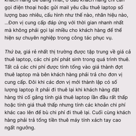
gọi điện thoại hoặc gửi mail yêu cầu thuê laptop số
lượng bao nhiêu, cấu hình như thế nào, nhãn hiệu nào,
…Đơn vị cung cấp đáp ứng với thời gian nhanh nhất
mà không phải gọi lại nhiều cho khách hàng để thể
hiện sự chuyên nghiệp trong công tác phục vụ.
Thứ ba,
giá rẻ nhất thị trường được tập trung về giá cả
thuê laptop, các chi phí phát sinh trong quá trình thuê.
Tất cả các chi phí được tính tổng vào giá thành đợt
thuê laptop mà bên khách hàng phải trả cho đơn vị
cung cấp. Đôi khi các đơn vị mới thành lập có số
lượng laptop ít phải đi thuê lại khi khách hàng đặt
hàng thì cố gắng tính giá thuê laptop lần đầu rất thấp
hoặc tính giá thuê thấp nhưng tính các khoản chi phí
khác cao lên để bù chi phí đi thuê lại. Cuối cùng khách
hàng phải trả tổng tiền thuê máy tính xách tay cao
ngất ngưởng.