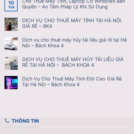
Cho Thuê Máy Tính, Laptop Có Windows Bản
10
Quyền – An Tâm Pháp Lý Khi Sử Dụng
Th8
DỊCH VỤ CHO THUÊ MÁY TÍNH TẠI HÀ NỘI
GIÁ RẺ – BK4
Dịch vụ cho thuê máy hủy tài liệu giá rẻ tại Hà
Nội – Bách Khoa 4
DỊCH VỤ CHO THUÊ MÁY HỦY TÀI LIỆU GIÁ
RẺ TẠI HÀ NỘI – BÁCH KHOA 4
Dịch Vụ Cho Thuê Máy Tính Đời Cao Giá Rẻ
Tại Hà Nội – Bách Khoa 4
THÔNG TIN