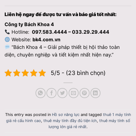
Liên hệ ngay để được tư vấn và báo giá tốt nhất:
Công ty Bách Khoa 4
Hotline:
097.583.4444 – 033.29.29.444
Website:
bk4.com.vn
“Bách Khoa 4 – Giải pháp thiết bị hội thảo toàn
diện, chuyên nghiệp và tiết kiệm nhất hiện nay.”
5/5 - (23 bình chọn)
This entry was posted in
Hồ sơ năng lực
and tagged
thuê 1 máy tính
giá rẻ cấu hình cao
,
thuê máy tính đầy đủ tiện ích
,
thuê máy tính số
lượng lớn giá rẻ nhất
.