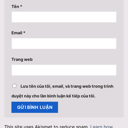
Tên
*
Email
*
Trang web
Lưu tên của tôi, email, và trang web trong trình
duyệt này cho lần bình luận kế tiếp của tôi.
This site uses Akismet to reduce spam.
Learn how