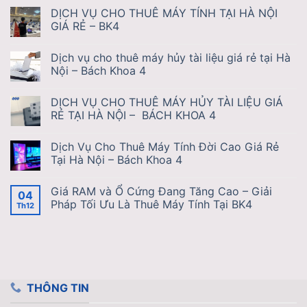
DỊCH VỤ CHO THUÊ MÁY TÍNH TẠI HÀ NỘI
GIÁ RẺ – BK4
Dịch vụ cho thuê máy hủy tài liệu giá rẻ tại Hà
Nội – Bách Khoa 4
DỊCH VỤ CHO THUÊ MÁY HỦY TÀI LIỆU GIÁ
RẺ TẠI HÀ NỘI – BÁCH KHOA 4
Dịch Vụ Cho Thuê Máy Tính Đời Cao Giá Rẻ
Tại Hà Nội – Bách Khoa 4
Giá RAM và Ổ Cứng Đang Tăng Cao – Giải
04
Pháp Tối Ưu Là Thuê Máy Tính Tại BK4
Th12
THÔNG TIN