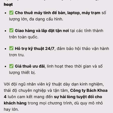
hoạt
Cho thuê máy tính để bàn, laptop, máy trạm
số
lượng lớn, đa dạng cấu hình.
Giao hàng và lắp đặt tận nơi
tại các tỉnh thành
trên toàn quốc.
Hỗ trợ kỹ thuật 24/7
, đảm bảo hội thảo vận hành
trơn tru.
Giá thuê ưu đãi
, linh hoạt theo thời gian và số
lượng thiết bị.
Với đội ngũ nhân viên kỹ thuật dày dạn kinh nghiệm,
thái độ chuyên nghiệp và tận tâm,
Công ty Bách Khoa
4
luôn cam kết mang đến
sự hài lòng tuyệt đối cho
khách hàng
trong mọi chương trình, dù quy mô nhỏ
hay lớn.