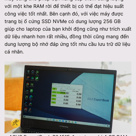
với một khe RAM rời để thiết bị có thể đạt hiệu suất
công việc tốt nhất. Bên cạnh đó, với việc máy được
trang bị ổ cứng SSD NVMe có dung lượng 256 GB
giúp cho laptop của bạn khởi động cũng như trích xuất
dữ liệu nhanh hơn rất nhiều, đồng thời cũng mang đến
dung lượng bộ nhớ đáp ứng tốt nhu cầu lưu trữ dữ liệu
cá nhân.