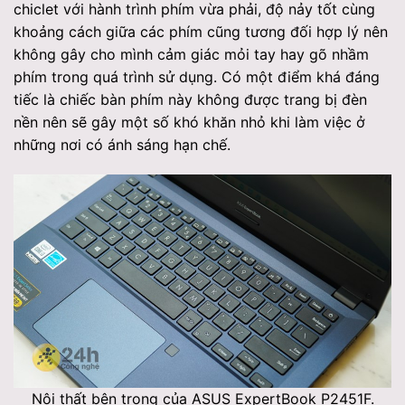
chiclet với hành trình phím vừa phải, độ nảy tốt cùng
khoảng cách giữa các phím cũng tương đối hợp lý nên
không gây cho mình cảm giác mỏi tay hay gõ nhầm
phím trong quá trình sử dụng. Có một điểm khá đáng
tiếc là chiếc bàn phím này không được trang bị đèn
nền nên sẽ gây một số khó khăn nhỏ khi làm việc ở
những nơi có ánh sáng hạn chế.
Nội thất bên trong của ASUS ExpertBook P2451F.