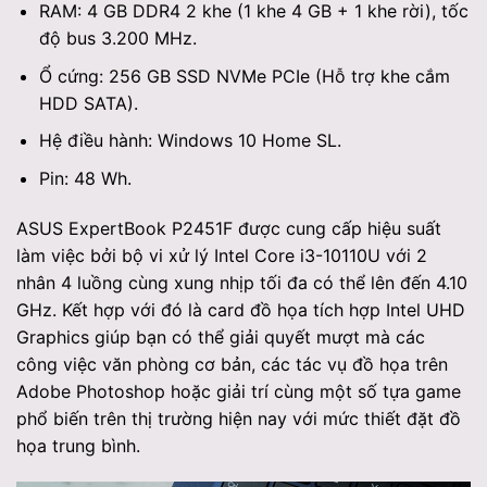
RAM: 4 GB DDR4 2 khe (1 khe 4 GB + 1 khe rời), tốc
độ bus 3.200 MHz.
Ổ cứng: 256 GB SSD NVMe PCIe (Hỗ trợ khe cắm
HDD SATA).
Hệ điều hành: Windows 10 Home SL.
Pin: 48 Wh.
ASUS ExpertBook P2451F được cung cấp hiệu suất
làm việc bởi bộ vi xử lý Intel Core i3-10110U với 2
nhân 4 luồng cùng xung nhịp tối đa có thể lên đến 4.10
GHz. Kết hợp với đó là card đồ họa tích hợp Intel UHD
Graphics giúp bạn có thể giải quyết mượt mà các
công việc văn phòng cơ bản, các tác vụ đồ họa trên
Adobe Photoshop hoặc giải trí cùng một số tựa game
phổ biến trên thị trường hiện nay với mức thiết đặt đồ
họa trung bình.