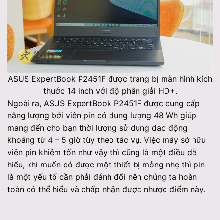
ASUS ExpertBook P2451F được trang bị màn hình kích
thước 14 inch với độ phân giải HD+.
Ngoài ra, ASUS ExpertBook P2451F được cung cấp
năng lượng bởi viên pin có dung lượng 48 Wh giúp
mang đến cho bạn thời lượng sử dụng dao động
khoảng từ 4 – 5 giờ tùy theo tác vụ. Việc máy sở hữu
viên pin khiêm tốn như vậy thì cũng là một điều dễ
hiểu, khi muốn có được một thiết bị mỏng nhẹ thì pin
là một yếu tố cần phải đánh đổi nên chúng ta hoàn
toàn có thể hiểu và chấp nhận được nhược điểm này.