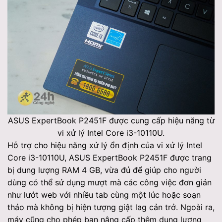
ASUS ExpertBook P2451F được cung cấp hiệu năng từ
vi xử lý Intel Core i3-10110U.
Hỗ trợ cho hiệu năng xử lý ổn định của vi xử lý Intel
Core i3-10110U, ASUS ExpertBook P2451F được trang
bị dung lượng RAM 4 GB, vừa đủ để giúp cho người
dùng có thể sử dụng mượt mà các công việc đơn giản
như lướt web với nhiều tab cùng một lúc hoặc soạn
thảo mà không bị hiện tượng giật lag cản trở. Ngoài ra,
máy cũng cho phép bạn nâng cấp thêm dung lượng