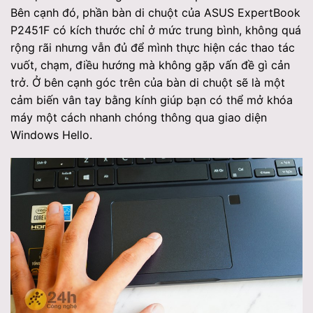
Bên cạnh đó, phần bàn di chuột của ASUS ExpertBook
P2451F có kích thước chỉ ở mức trung bình, không quá
rộng rãi nhưng vẫn đủ để mình thực hiện các thao tác
vuốt, chạm, điều hướng mà không gặp vấn đề gì cản
trở. Ở bên cạnh góc trên của bàn di chuột sẽ là một
cảm biến vân tay bằng kính giúp bạn có thể mở khóa
máy một cách nhanh chóng thông qua giao diện
Windows Hello.