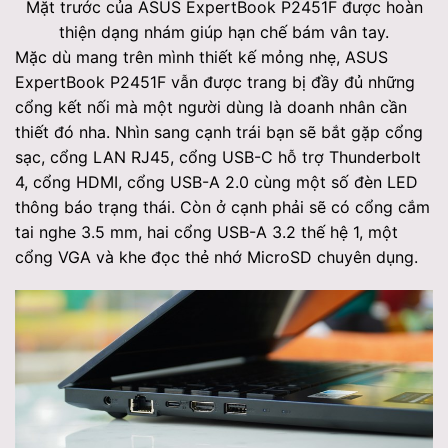
Mặt trước của ASUS ExpertBook P2451F được hoàn
thiện dạng nhám giúp hạn chế bám vân tay.
Mặc dù mang trên mình thiết kế mỏng nhẹ, ASUS
ExpertBook P2451F vẫn được trang bị đầy đủ những
cổng kết nối mà một người dùng là doanh nhân cần
thiết đó nha. Nhìn sang cạnh trái bạn sẽ bắt gặp cổng
sạc, cổng LAN RJ45, cổng USB-C hỗ trợ Thunderbolt
4, cổng HDMI, cổng USB-A 2.0 cùng một số đèn LED
thông báo trạng thái. Còn ở cạnh phải sẽ có cổng cắm
tai nghe 3.5 mm, hai cổng USB-A 3.2 thế hệ 1, một
cổng VGA và khe đọc thẻ nhớ MicroSD chuyên dụng.