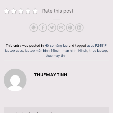
Rate this post
This entry was posted in
Hồ sơ năng lực
and tagged
asus P2451F
,
laptop asus
,
laptop màn hình 14inch
,
màn hình 14inch
,
thue laptop
,
thue may tinh
.
THUEMAYTINH