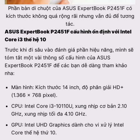
Phần bàn di chuột của ASUS ExpertBook P2451F có
kích thước không quá rộng rãi nhưng vẫn đủ để tương
tác.
ASUS ExpertBook P2451F cấu hình ổn định với Intel
Core i3 thế hệ 10
Trước khi đi sâu vào đánh giá phần hiệu năng, mình sẽ
tóm tắt một vài thông số cấu hình của ASUS
ExpertBook P2451F để các bạn dễ dàng tham khảo
nha:
Màn hình: Kích thước 14 inch, độ phân giải HD+
(1.366 x 768 pixel).
CPU: Intel Core i3-10110U, xung nhịp cơ bản 2.10
GHz, xung nhịp tối đa 4.10 GHz.
GPU: Intel UHD Graphics dành cho vi xử lý Intel
Core thế hệ thứ 10.