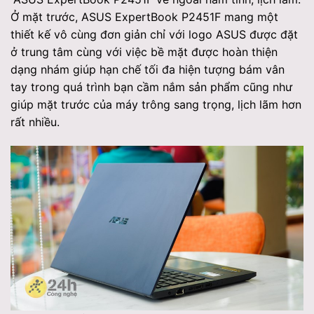
Ở mặt trước, ASUS ExpertBook P2451F mang một
thiết kế vô cùng đơn giản chỉ với logo ASUS được đặt
ở trung tâm cùng với việc bề mặt được hoàn thiện
dạng nhám giúp hạn chế tối đa hiện tượng bám vân
tay trong quá trình bạn cầm nắm sản phẩm cũng như
giúp mặt trước của máy trông sang trọng, lịch lãm hơn
rất nhiều.