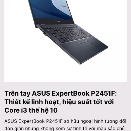
Trên tay ASUS ExpertBook P2451F:
Thiết kế linh hoạt, hiệu suất tốt với
Core i3 thế hệ 10
ASUS ExpertBook P2451F sở hữu ngoại hình tương đối
đơn giản nhưng không kém sự tinh tế với màu sắc chủ