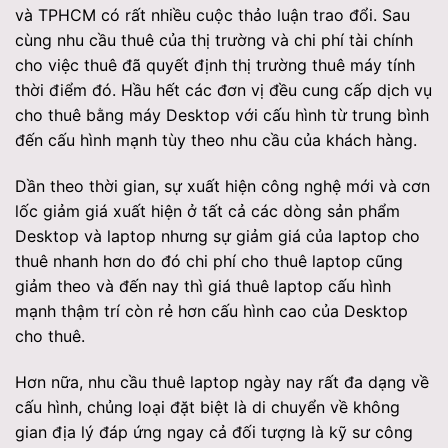
và TPHCM có rất nhiều cuộc thảo luận trao đổi. Sau
cùng nhu cầu thuê của thị trường và chi phí tài chính
cho việc thuê đã quyết định thị trường thuê máy tính
thời điểm đó. Hầu hết các đơn vị đều cung cấp dịch vụ
cho thuê bằng máy Desktop với cấu hình từ trung bình
đến cấu hình mạnh tùy theo nhu cầu của khách hàng.
Dần theo thời gian, sự xuất hiện công nghệ mới và cơn
lốc giảm giá xuất hiện ở tất cả các dòng sản phẩm
Desktop và laptop nhưng sự giảm giá của laptop cho
thuê nhanh hơn do đó chi phí cho thuê laptop cũng
giảm theo và đến nay thì giá thuê laptop cấu hình
mạnh thậm trí còn rẻ hơn cấu hình cao của Desktop
cho thuê.
Hơn nữa, nhu cầu thuê laptop ngày nay rất đa dạng về
cấu hình, chủng loại đặt biệt là di chuyển về không
gian địa lý đáp ứng ngay cả đối tượng là kỹ sư công