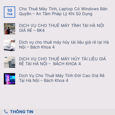
Cho Thuê Máy Tính, Laptop Có Windows Bản
10
Quyền – An Tâm Pháp Lý Khi Sử Dụng
Th8
DỊCH VỤ CHO THUÊ MÁY TÍNH TẠI HÀ NỘI
GIÁ RẺ – BK4
Dịch vụ cho thuê máy hủy tài liệu giá rẻ tại Hà
Nội – Bách Khoa 4
DỊCH VỤ CHO THUÊ MÁY HỦY TÀI LIỆU GIÁ
RẺ TẠI HÀ NỘI – BÁCH KHOA 4
Dịch Vụ Cho Thuê Máy Tính Đời Cao Giá Rẻ
Tại Hà Nội – Bách Khoa 4
THÔNG TIN