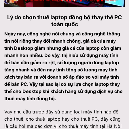
Lý do chọn thuê laptop đồng bộ thay thế PC
toàn quốc
Ngày nay, công nghệ nói chung và công nghệ thông
tin nói riêng thay đổi nhanh chóng, giá cả của máy
tính Desktop giảm nhưng giá cả của laptop còn giảm
nhanh hơn nhiều. Do vậy, thị hiếu sử dụng máy tính
để bàn dần giảm rõ rệt, số lượng người dùng laptop
tăng nhanh và đến nay tính tổng số lượng máy tính
xách tay bán ra với doanh số áp đảo so với máy tính
để bàn PC. Vậy tại sao lại có sự lựa chọn laptop thay
thế cho Desktop khi khách hàng sử dụng dịch vụ cho
thuê máy tính đồng bộ.
Vậy nhu cầu trước đây sử dụng loại máy tính nào để
cho thuê, cho thuê laptop hay cho thuê PC, đây cũng
là câu hỏi mà các đơn vị cho thuê máy tính tại Hà Nội