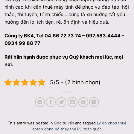
hình cao khi cần thuê máy tính để phục vụ đào tạo, hội
thảo, thi tuyển, trình chiếu,…cũng là xu hướng tất yếu
hướng đến lợi ích tiện, rẻ, ổn định và hiệu quả.
Công ty BK4, Tel 04.66 72 73 74 – 097.583.4444 –
0934 99 88 77
Rất hân hạnh được phục vụ Quý khách mọi lúc, mọi
nơi.
5/5 - (2 bình chọn)
This entry was posted in
Góc tư vấn
and tagged
Lý do chọn thuê
laptop đồng bộ thay thế PC toàn quốc
.