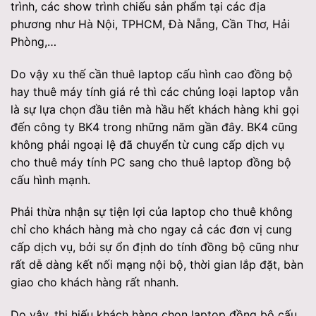
trình, các show trình chiếu sản phẩm tại các địa
phương như Hà Nội, TPHCM, Đà Nẵng, Cần Thơ, Hải
Phòng,…
Do vậy xu thế cần thuê laptop cấu hình cao đồng bộ
hay thuê máy tính giá rẻ thì các chủng loại laptop vẫn
là sự lựa chọn đầu tiên mà hầu hết khách hàng khi gọi
đến công ty BK4 trong những năm gần đây. BK4 cũng
không phải ngoại lệ đã chuyển từ cung cấp dịch vụ
cho thuê máy tính PC sang cho thuê laptop đồng bộ
cấu hình mạnh.
Phải thừa nhận sự tiện lợi của laptop cho thuê không
chỉ cho khách hàng mà cho ngay cả các đơn vị cung
cấp dịch vụ, bởi sự ổn định do tính đồng bộ cũng như
rất dễ dàng kết nối mạng nội bộ, thời gian lắp đặt, bàn
giao cho khách hàng rất nhanh.
Do vậy, thị hiếu khách hàng chọn laptop đồng bộ cấu