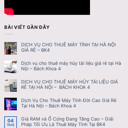
BÀI VIẾT GẦN ĐÂY
DỊCH VỤ CHO THUÊ MÁY TÍNH TẠI HÀ NỘI
GIÁ RẺ – BK4
Dịch vụ cho thuê máy hủy tài liệu giá rẻ tại Hà
Nội – Bách Khoa 4
DỊCH VỤ CHO THUÊ MÁY HỦY TÀI LIỆU GIÁ
RẺ TẠI HÀ NỘI – BÁCH KHOA 4
Dịch Vụ Cho Thuê Máy Tính Đời Cao Giá Rẻ
Tại Hà Nội – Bách Khoa 4
Giá RAM và Ổ Cứng Đang Tăng Cao – Giải
04
Pháp Tối Ưu Là Thuê Máy Tính Tại BK4
Th12