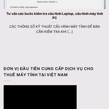
Tư vấn các bước kiểm tra cấu hình Laptop, cấu hình máy tính
PC
CÁC THÔNG SỐ KỸ THUẬT CẤU HÌNH MÁY TÍNH ĐỂ BÀN
CẦN KIỂM TRA KHI [...]
ĐƠN VỊ ĐẦU TIÊN CUNG CẤP DỊCH VỤ CHO
THUÊ MÁY TÍNH TẠI VIỆT NAM