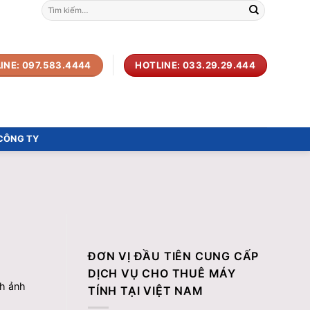
Tìm
kiếm:
INE: 097.583.4444
HOTLINE: 033.29.29.444
 CÔNG TY
ĐƠN VỊ ĐẦU TIÊN CUNG CẤP
DỊCH VỤ CHO THUÊ MÁY
h ảnh
TÍNH TẠI VIỆT NAM