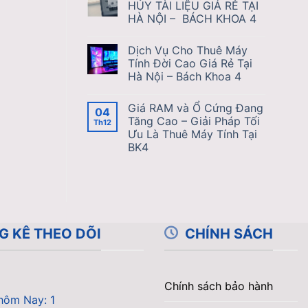
HỦY TÀI LIỆU GIÁ RẺ TẠI
HÀ NỘI – BÁCH KHOA 4
Dịch Vụ Cho Thuê Máy
Tính Đời Cao Giá Rẻ Tại
Hà Nội – Bách Khoa 4
Giá RAM và Ổ Cứng Đang
04
Tăng Cao – Giải Pháp Tối
Th12
Ưu Là Thuê Máy Tính Tại
BK4
G KÊ THEO DÕI
CHÍNH SÁCH
Chính sách bảo hành
hôm Nay: 1