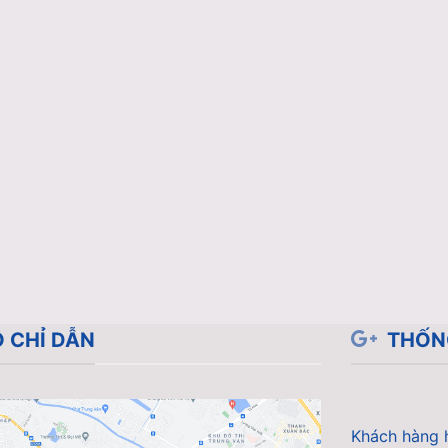
 CHỈ DẪN
THỐN
Khách hàng 