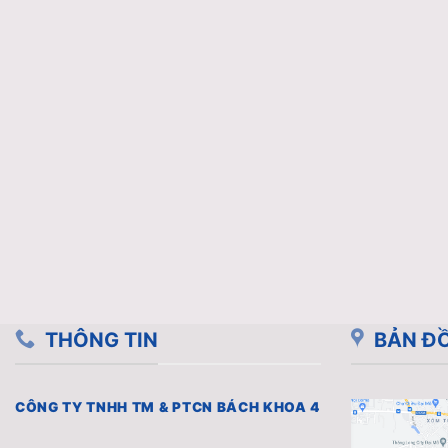
THÔNG TIN
BẢN ĐỒ
CÔNG TY TNHH TM & PTCN BÁCH KHOA 4