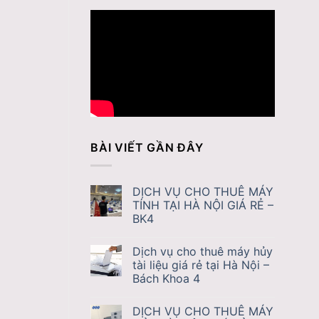
BÀI VIẾT GẦN ĐÂY
DỊCH VỤ CHO THUÊ MÁY
TÍNH TẠI HÀ NỘI GIÁ RẺ –
BK4
Dịch vụ cho thuê máy hủy
tài liệu giá rẻ tại Hà Nội –
Bách Khoa 4
DỊCH VỤ CHO THUÊ MÁY