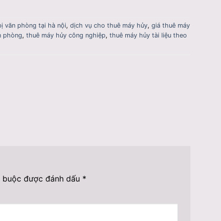
bị văn phòng tại hà nội
,
dịch vụ cho thuê máy hủy
,
giá thuê máy
ăn phòng
,
thuê máy hủy công nghiệp
,
thuê máy hủy tài liệu theo
t buộc được đánh dấu
*