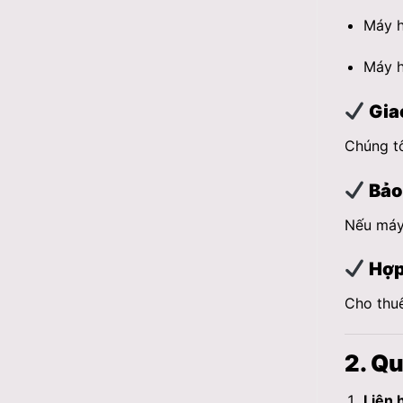
Máy h
Máy h
Giao
Chúng tô
Bảo 
Nếu máy 
Hợp
Cho thuê
2. Qu
Liên 