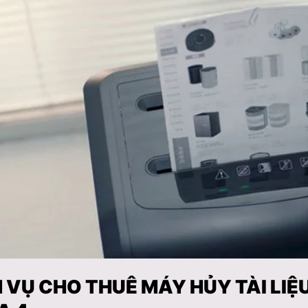
 VỤ CHO THUÊ MÁY HỦY TÀI LIỆU