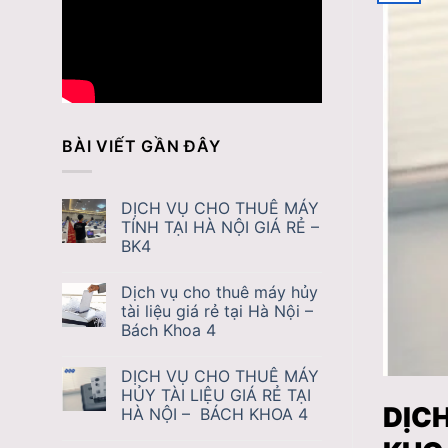
BÀI VIẾT GẦN ĐÂY
DỊCH VỤ CHO THUÊ MÁY
TÍNH TẠI HÀ NỘI GIÁ RẺ –
BK4
Dịch vụ cho thuê máy hủy
tài liệu giá rẻ tại Hà Nội –
Bách Khoa 4
DỊCH VỤ CHO THUÊ MÁY
HỦY TÀI LIỆU GIÁ RẺ TẠI
DỊCH
HÀ NỘI – BÁCH KHOA 4