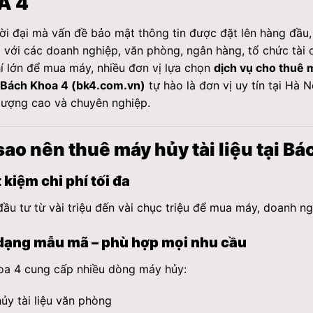
A 4
ời đại mà vấn đề bảo mật thông tin được đặt lên hàng đầu, m
i với các doanh nghiệp, văn phòng, ngân hàng, tổ chức tài 
hí lớn để mua máy, nhiều đơn vị lựa chọn
dịch vụ cho thuê m
 Bách Khoa 4 (bk4.com.vn)
tự hào là đơn vị uy tín tại Hà 
 lượng cao và chuyên nghiệp.
 sao nên thuê máy hủy tài liệu tại B
 kiệm chi phí tối đa
đầu tư từ vài triệu đến vài chục triệu để mua máy, doanh ng
dạng mẫu mã – phù hợp mọi nhu cầu
oa 4 cung cấp nhiều dòng máy hủy:
ủy tài liệu văn phòng