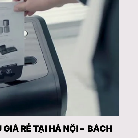
 GIÁ RẺ TẠI HÀ NỘI – BÁCH