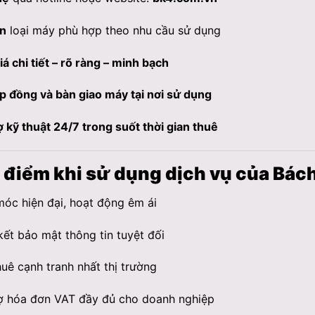
n
loại máy phù hợp theo nhu cầu sử dụng
iá chi tiết – rõ ràng – minh bạch
p đồng và bàn giao máy tại nơi sử dụng
ợ kỹ thuật 24/7 trong suốt thời gian thuê
u điểm khi sử dụng dịch vụ của Bác
óc hiện đại, hoạt động êm ái
ết bảo mật thông tin tuyệt đối
huê cạnh tranh nhất thị trường
ợ hóa đơn VAT đầy đủ cho doanh nghiệp