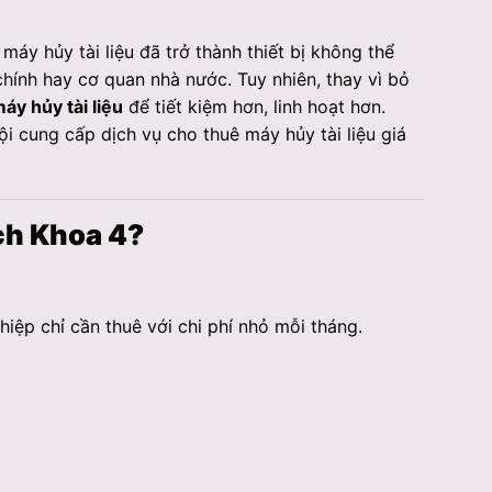
áy hủy tài liệu đã trở thành thiết bị không thể
chính hay cơ quan nhà nước. Tuy nhiên, thay vì bỏ
áy hủy tài liệu
để tiết kiệm hơn, linh hoạt hơn.
Nội cung cấp dịch vụ cho thuê máy hủy tài liệu giá
ách Khoa 4?
hiệp chỉ cần thuê với chi phí nhỏ mỗi tháng.