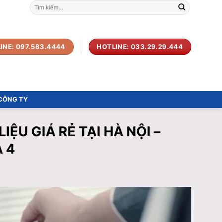
Tìm
kiếm:
INE: 097.583.4444
HOTLINE: 033.29.29.444
 CÔNG TY
IỆU GIÁ RẺ TẠI HÀ NỘI –
 4