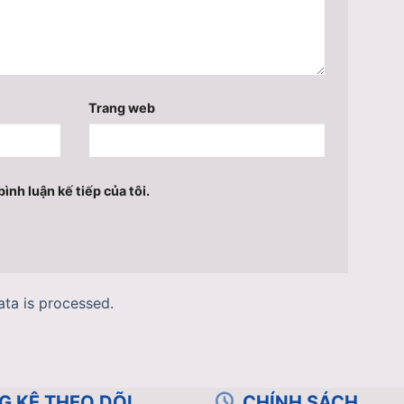
Trang web
ình luận kế tiếp của tôi.
ta is processed.
G KÊ THEO DÕI
CHÍNH SÁCH