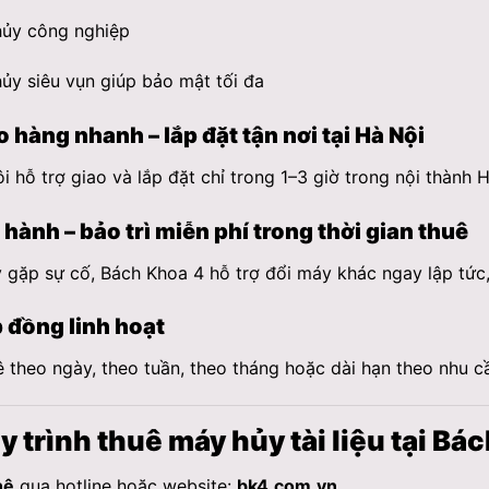
ủy công nghiệp
ủy siêu vụn giúp bảo mật tối đa
 hàng nhanh – lắp đặt tận nơi tại Hà Nội
i hỗ trợ giao và lắp đặt chỉ trong 1–3 giờ trong nội thành H
hành – bảo trì miễn phí trong thời gian thuê
gặp sự cố, Bách Khoa 4 hỗ trợ đổi máy khác ngay lập tức,
 đồng linh hoạt
 theo ngày, theo tuần, theo tháng hoặc dài hạn theo nhu c
y trình thuê máy hủy tài liệu tại Bá
hệ
qua hotline hoặc website:
bk4.com.vn