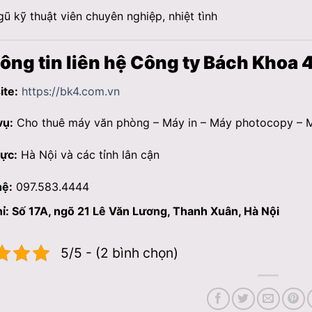
gũ kỹ thuật viên chuyên nghiệp, nhiệt tình
ông tin liên hệ Công ty Bách Khoa 
te:
https://bk4.com.vn
vụ:
Cho thuê máy văn phòng – Máy in – Máy photocopy – Má
ực:
Hà Nội và các tỉnh lân cận
hệ:
097.583.4444
hỉ: Số 17A, ngõ 21 Lê Văn Lương, Thanh Xuân, Hà Nội
5/5 - (2 bình chọn)