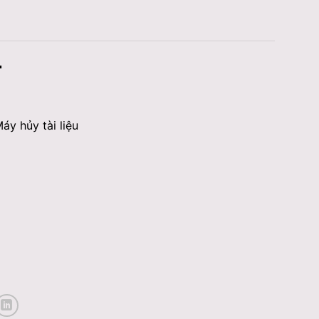
4
y hủy tài liệu