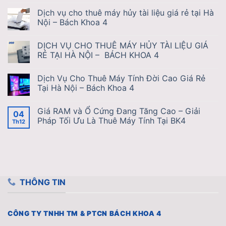
Dịch vụ cho thuê máy hủy tài liệu giá rẻ tại Hà
Nội – Bách Khoa 4
DỊCH VỤ CHO THUÊ MÁY HỦY TÀI LIỆU GIÁ
RẺ TẠI HÀ NỘI – BÁCH KHOA 4
Dịch Vụ Cho Thuê Máy Tính Đời Cao Giá Rẻ
Tại Hà Nội – Bách Khoa 4
Giá RAM và Ổ Cứng Đang Tăng Cao – Giải
04
Pháp Tối Ưu Là Thuê Máy Tính Tại BK4
Th12
THÔNG TIN
CÔNG TY TNHH TM & PTCN BÁCH KHOA 4