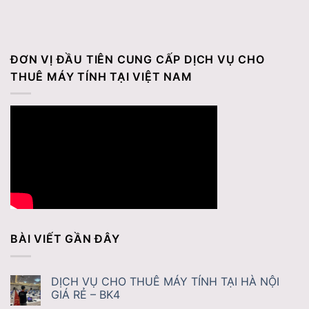
ĐƠN VỊ ĐẦU TIÊN CUNG CẤP DỊCH VỤ CHO
THUÊ MÁY TÍNH TẠI VIỆT NAM
BÀI VIẾT GẦN ĐÂY
DỊCH VỤ CHO THUÊ MÁY TÍNH TẠI HÀ NỘI
GIÁ RẺ – BK4