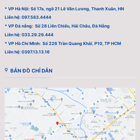
* VP Hà Nội: Số 17a, ngõ 21 Lê Văn Lương, Thanh Xuân, HN
Liên hệ: 097.583.4444
* VP Đà nẵng: Số 28 Liên Chiểu, Hải Châu, Đà Nẵng
Liên hệ: 033.29.29.444
* VP Hồ Chí MInh: Số 226 Trần Quang Khải, P10, TP HCM
Liên hệ: 0397.13.13.16
BẢN ĐỒ CHỈ DẪN