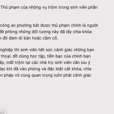
. Thủ phạm của những vụ trộm trong sinh viên phần
 công an phường bắt được thủ phạm chính là người
đề phòng những đối tượng này đã lấy chìa khóa
m đồ đem đi bán hoặc cầm cố.
ghiệp thì sinh viên hết sức cảnh giác những bạn
n thoại, đồ dùng học tập, tiền bạc của chính bạn
p, mất trộm tại các nhà trọ sinh viên cần lưu ý
đạc khi đã vào phòng và đặc biệt cất khóa, chìa
iện pháp vô cùng quan trọng luôn phải cảnh giác