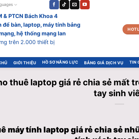
guages
 & PTCN Bách Khoa 4
 để bàn, laptop, máy tính bảng
HOTL
bị mạng, hệ thống mạng lan
g trên 2.000 thiết bị
HỒ SƠ NĂNG LỰC
TIN
CHỦ
GIỚI THIỆU
BẢNG GIÁ DỊCH VỤ
o thuê laptop giá rẻ chia sẻ mất 
tay sinh vi
ê máy tính laptop giá rẻ chia sẻ n