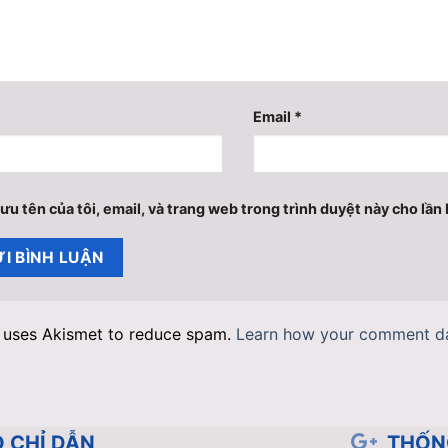
Email
*
ưu tên của tôi, email, và trang web trong trình duyệt này cho lần b
e uses Akismet to reduce spam.
Learn how your comment da
 CHỈ DẪN
THỐN