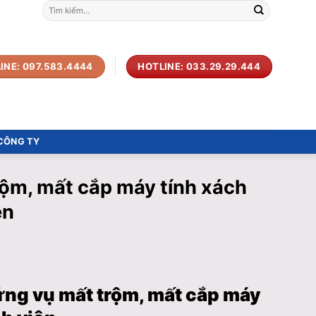
Tìm
kiếm:
INE: 097.583.4444
HOTLINE: 033.29.29.444
 CÔNG TY
trộm, mất cắp máy tính xách
ên
hững vụ mất trộm, mất cắp máy