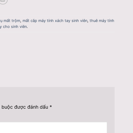
vụ mất trộm
,
mất cắp máy tính xách tay sinh viên
,
thuê máy tính
y cho sinh viên
.
t buộc được đánh dấu
*