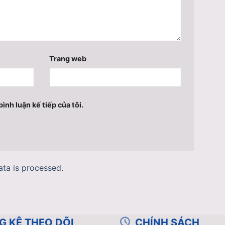
Trang web
ình luận kế tiếp của tôi.
ta is processed.
G KÊ THEO DÕI
CHÍNH SÁCH