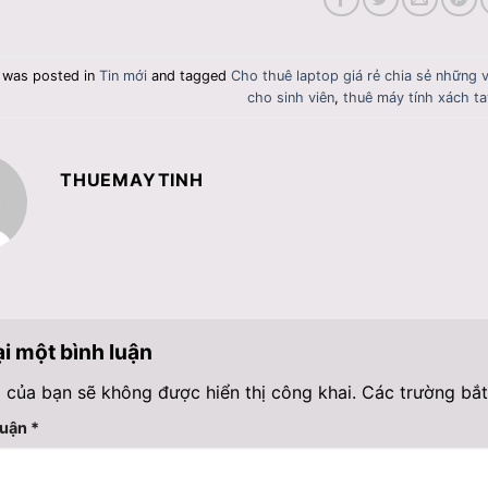
y was posted in
Tin mới
and tagged
Cho thuê laptop giá rẻ chia sẻ những 
cho sinh viên
,
thuê máy tính xách ta
THUEMAYTINH
ại một bình luận
 của bạn sẽ không được hiển thị công khai.
Các trường bắ
luận
*