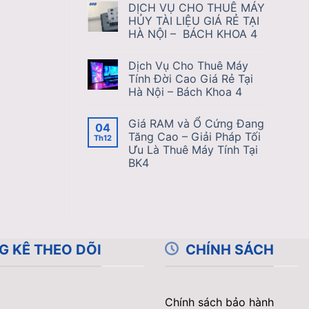
DỊCH VỤ CHO THUÊ MÁY
HỦY TÀI LIỆU GIÁ RẺ TẠI
HÀ NỘI – BÁCH KHOA 4
Dịch Vụ Cho Thuê Máy
Tính Đời Cao Giá Rẻ Tại
Hà Nội – Bách Khoa 4
Giá RAM và Ổ Cứng Đang
04
Tăng Cao – Giải Pháp Tối
Th12
Ưu Là Thuê Máy Tính Tại
BK4
G KÊ THEO DÕI
CHÍNH SÁCH
Chính sách bảo hành