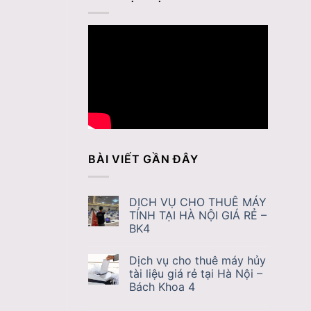
BÀI VIẾT GẦN ĐÂY
DỊCH VỤ CHO THUÊ MÁY
TÍNH TẠI HÀ NỘI GIÁ RẺ –
BK4
Dịch vụ cho thuê máy hủy
tài liệu giá rẻ tại Hà Nội –
Bách Khoa 4