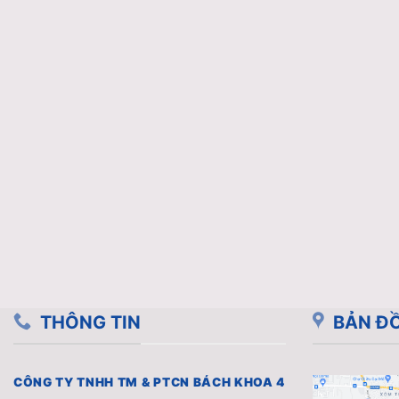
THÔNG TIN
BẢN ĐỒ
CÔNG TY TNHH TM & PTCN BÁCH KHOA 4