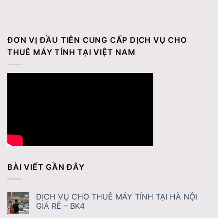
ĐƠN VỊ ĐẦU TIÊN CUNG CẤP DỊCH VỤ CHO
THUÊ MÁY TÍNH TẠI VIỆT NAM
BÀI VIẾT GẦN ĐÂY
DỊCH VỤ CHO THUÊ MÁY TÍNH TẠI HÀ NỘI
GIÁ RẺ – BK4