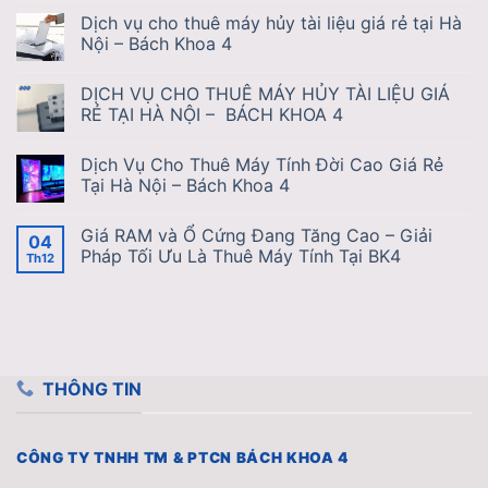
Dịch vụ cho thuê máy hủy tài liệu giá rẻ tại Hà
Nội – Bách Khoa 4
DỊCH VỤ CHO THUÊ MÁY HỦY TÀI LIỆU GIÁ
RẺ TẠI HÀ NỘI – BÁCH KHOA 4
Dịch Vụ Cho Thuê Máy Tính Đời Cao Giá Rẻ
Tại Hà Nội – Bách Khoa 4
Giá RAM và Ổ Cứng Đang Tăng Cao – Giải
04
Pháp Tối Ưu Là Thuê Máy Tính Tại BK4
Th12
THÔNG TIN
CÔNG TY TNHH TM & PTCN BÁCH KHOA 4