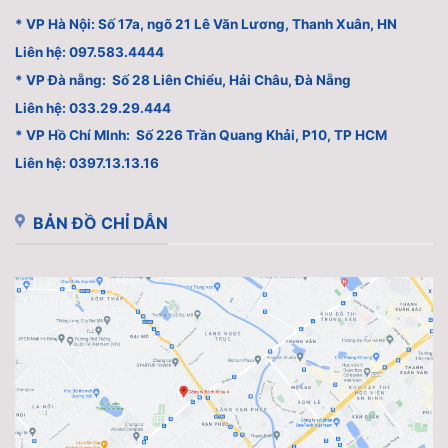
* VP Hà Nội: Số 17a, ngõ 21 Lê Văn Lương, Thanh Xuân, HN
Liên hệ: 097.583.4444
* VP Đà nẵng: Số 28 Liên Chiểu, Hải Châu, Đà Nẵng
Liên hệ: 033.29.29.444
* VP Hồ Chí MInh: Số 226 Trần Quang Khải, P10, TP HCM
Liên hệ: 0397.13.13.16
BẢN ĐỒ CHỈ DẪN