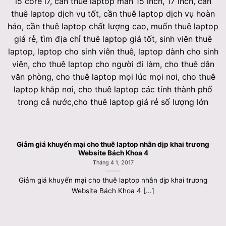
Giảm giá khuyến mại cho thuê laptop nhân dịp khai trương
Website Bách Khoa 4
Tháng 4 1, 2017
Giảm giá khuyến mại cho thuê laptop nhân dịp khai trương
Website Bách Khoa 4 [...]