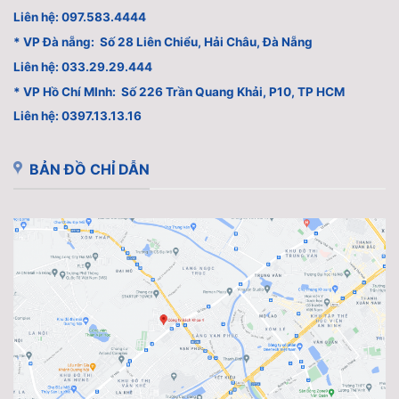
Liên hệ: 097.583.4444
* VP Đà nẵng: Số 28 Liên Chiểu, Hải Châu, Đà Nẵng
Liên hệ: 033.29.29.444
* VP Hồ Chí MInh: Số 226 Trần Quang Khải, P10, TP HCM
Liên hệ: 0397.13.13.16
BẢN ĐỒ CHỈ DẪN