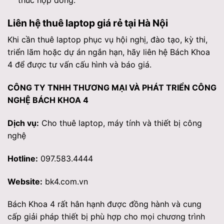
thúc hợp đồng.
Liên hệ thuê laptop giá rẻ tại Hà Nội
Khi cần thuê laptop phục vụ hội nghị, đào tạo, kỳ thi,
triển lãm hoặc dự án ngắn hạn, hãy liên hệ Bách Khoa
4 để được tư vấn cấu hình và báo giá.
CÔNG TY TNHH THƯƠNG MẠI VÀ PHÁT TRIỂN CÔNG
NGHỆ BÁCH KHOA 4
Dịch vụ:
Cho thuê laptop, máy tính và thiết bị công
nghệ
Hotline:
097.583.4444
Website:
bk4.com.vn
Bách Khoa 4 rất hân hạnh được đồng hành và cung
cấp giải pháp thiết bị phù hợp cho mọi chương trình