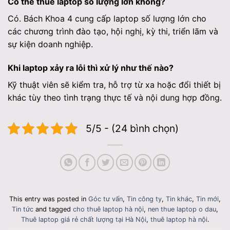
Có thể thuê laptop số lượng lớn không?
Có. Bách Khoa 4 cung cấp laptop số lượng lớn cho
các chương trình đào tạo, hội nghị, kỳ thi, triển lãm và
sự kiện doanh nghiệp.
Khi laptop xảy ra lỗi thì xử lý như thế nào?
Kỹ thuật viên sẽ kiểm tra, hỗ trợ từ xa hoặc đổi thiết bị
khác tùy theo tình trạng thực tế và nội dung hợp đồng.
5/5 - (24 bình chọn)
This entry was posted in
Góc tư vấn
,
Tin công ty
,
Tin khác
,
Tin mới
,
Tin tức
and tagged
cho thuê laptop hà nội
,
nen thue laptop o dau
,
Thuê laptop giá rẻ chất lượng tại Hà Nội
,
thuê laptop hà nội
.