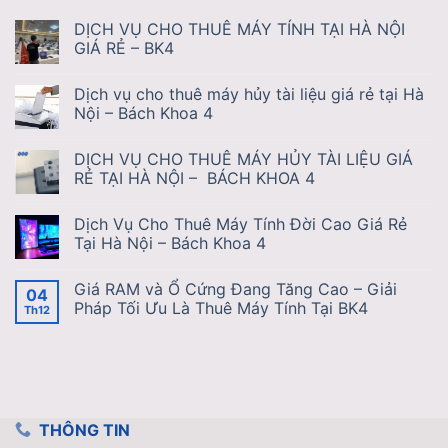
DỊCH VỤ CHO THUÊ MÁY TÍNH TẠI HÀ NỘI
GIÁ RẺ – BK4
Dịch vụ cho thuê máy hủy tài liệu giá rẻ tại Hà
Nội – Bách Khoa 4
DỊCH VỤ CHO THUÊ MÁY HỦY TÀI LIỆU GIÁ
RẺ TẠI HÀ NỘI – BÁCH KHOA 4
Dịch Vụ Cho Thuê Máy Tính Đời Cao Giá Rẻ
Tại Hà Nội – Bách Khoa 4
Giá RAM và Ổ Cứng Đang Tăng Cao – Giải
04
Pháp Tối Ưu Là Thuê Máy Tính Tại BK4
Th12
THÔNG TIN