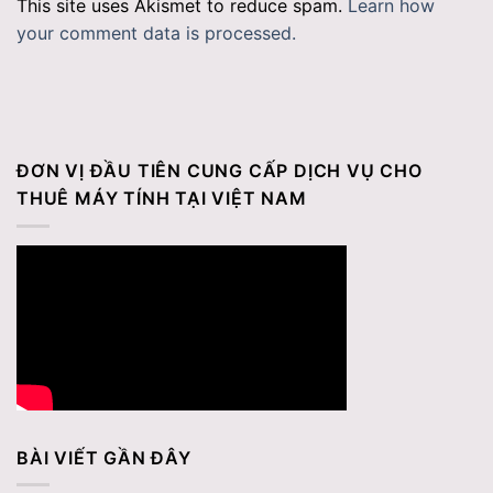
This site uses Akismet to reduce spam.
Learn how
your comment data is processed.
ĐƠN VỊ ĐẦU TIÊN CUNG CẤP DỊCH VỤ CHO
THUÊ MÁY TÍNH TẠI VIỆT NAM
BÀI VIẾT GẦN ĐÂY