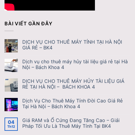
BÀI VIẾT GẦN ĐÂY
DỊCH VỤ CHO THUÊ MÁY TÍNH TẠI HÀ NỘI
GIÁ RẺ – BK4
Dịch vụ cho thuê máy hủy tài liệu giá rẻ tại Hà
Nội – Bách Khoa 4
DỊCH VỤ CHO THUÊ MÁY HỦY TÀI LIỆU GIÁ
RẺ TẠI HÀ NỘI – BÁCH KHOA 4
Dịch Vụ Cho Thuê Máy Tính Đời Cao Giá Rẻ
Tại Hà Nội – Bách Khoa 4
Giá RAM và Ổ Cứng Đang Tăng Cao – Giải
04
Pháp Tối Ưu Là Thuê Máy Tính Tại BK4
Th12