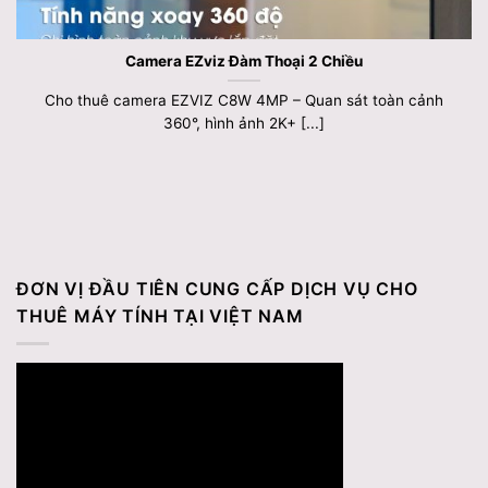
Camera EZviz Đàm Thoại 2 Chiều
Cho thuê camera EZVIZ C8W 4MP – Quan sát toàn cảnh
360°, hình ảnh 2K+ [...]
ĐƠN VỊ ĐẦU TIÊN CUNG CẤP DỊCH VỤ CHO
THUÊ MÁY TÍNH TẠI VIỆT NAM