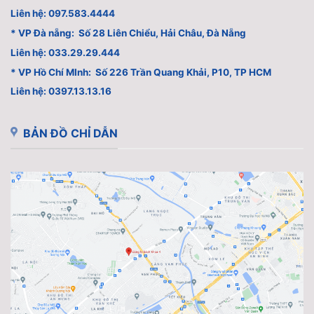
Liên hệ: 097.583.4444
* VP Đà nẵng: Số 28 Liên Chiểu, Hải Châu, Đà Nẵng
Liên hệ: 033.29.29.444
* VP Hồ Chí MInh: Số 226 Trần Quang Khải, P10, TP HCM
Liên hệ: 0397.13.13.16
BẢN ĐỒ CHỈ DẪN