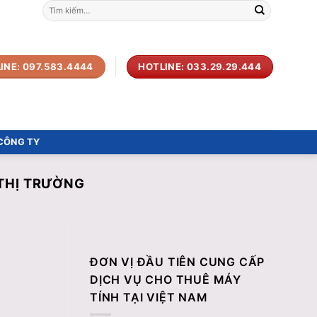
Tìm
kiếm:
INE: 097.583.4444
HOTLINE: 033.29.29.444
 CÔNG TY
 THỊ TRƯỜNG
ĐƠN VỊ ĐẦU TIÊN CUNG CẤP
DỊCH VỤ CHO THUÊ MÁY
TÍNH TẠI VIỆT NAM