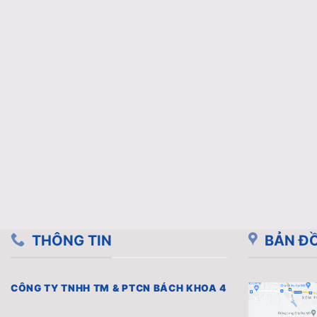
THÔNG TIN
BẢN ĐỒ
CÔNG TY TNHH TM & PTCN BÁCH KHOA 4