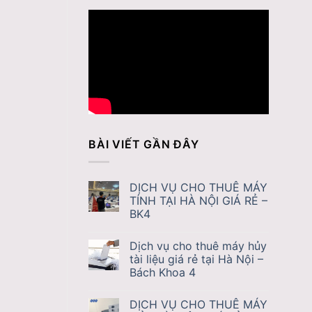
BÀI VIẾT GẦN ĐÂY
DỊCH VỤ CHO THUÊ MÁY
TÍNH TẠI HÀ NỘI GIÁ RẺ –
BK4
Dịch vụ cho thuê máy hủy
tài liệu giá rẻ tại Hà Nội –
Bách Khoa 4
DỊCH VỤ CHO THUÊ MÁY