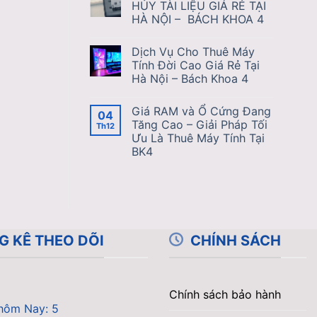
HỦY TÀI LIỆU GIÁ RẺ TẠI
HÀ NỘI – BÁCH KHOA 4
Dịch Vụ Cho Thuê Máy
Tính Đời Cao Giá Rẻ Tại
Hà Nội – Bách Khoa 4
Giá RAM và Ổ Cứng Đang
04
Tăng Cao – Giải Pháp Tối
Th12
Ưu Là Thuê Máy Tính Tại
BK4
G KÊ THEO DÕI
CHÍNH SÁCH
Chính sách bảo hành
hôm Nay: 5