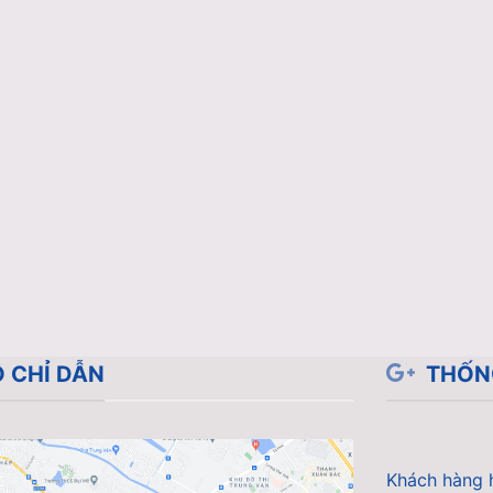
 CHỈ DẪN
THỐN
Khách hàng 