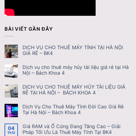
BÀI VIẾT GẦN ĐÂY
DỊCH VỤ CHO THUÊ MÁY TÍNH TẠI HÀ NỘI
GIÁ RẺ – BK4
Dịch vụ cho thuê máy hủy tài liệu giá rẻ tại Hà
Nội – Bách Khoa 4
DỊCH VỤ CHO THUÊ MÁY HỦY TÀI LIỆU GIÁ
RẺ TẠI HÀ NỘI – BÁCH KHOA 4
Dịch Vụ Cho Thuê Máy Tính Đời Cao Giá Rẻ
Tại Hà Nội – Bách Khoa 4
Giá RAM và Ổ Cứng Đang Tăng Cao – Giải
04
Pháp Tối Ưu Là Thuê Máy Tính Tại BK4
Th12