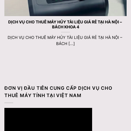
DỊCH VỤ CHO THUÊ MÁY HỦY TÀI LIỆU GIÁ RẺ TẠI HÀ NỘI –
BÁCH KHOA 4
DỊCH VỤ CHO THUÊ MÁY HỦY TÀI LIỆU GIÁ RẺ TẠI HÀ NỘI –
BÁCH [...]
ĐƠN VỊ ĐẦU TIÊN CUNG CẤP DỊCH VỤ CHO
THUÊ MÁY TÍNH TẠI VIỆT NAM