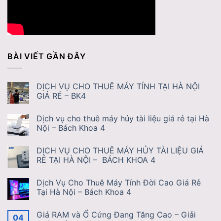
BÀI VIẾT GẦN ĐÂY
DỊCH VỤ CHO THUÊ MÁY TÍNH TẠI HÀ NỘI
GIÁ RẺ – BK4
Dịch vụ cho thuê máy hủy tài liệu giá rẻ tại Hà
Nội – Bách Khoa 4
DỊCH VỤ CHO THUÊ MÁY HỦY TÀI LIỆU GIÁ
RẺ TẠI HÀ NỘI – BÁCH KHOA 4
Dịch Vụ Cho Thuê Máy Tính Đời Cao Giá Rẻ
Tại Hà Nội – Bách Khoa 4
Giá RAM và Ổ Cứng Đang Tăng Cao – Giải
04