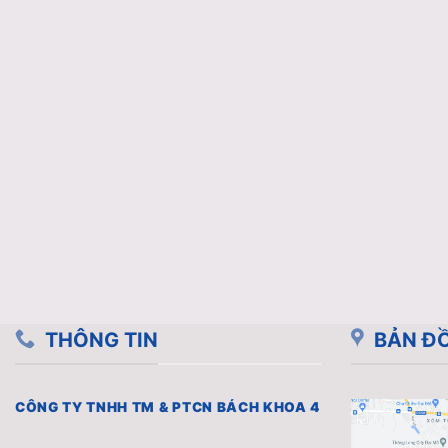
THÔNG TIN
BẢN ĐỒ
CÔNG TY TNHH TM & PTCN BÁCH KHOA 4