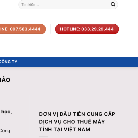
Tìm
kiếm:
INE: 097.583.4444
HOTLINE: 033.29.29.444
 CÔNG TY
HẢO
 học,
ĐƠN VỊ ĐẦU TIÊN CUNG CẤP
DỊCH VỤ CHO THUÊ MÁY
TÍNH TẠI VIỆT NAM
 Công