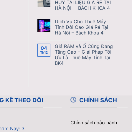
HỦY TÀI LIỆU GIÁ RẺ TẠI
HÀ NỘI – BÁCH KHOA 4
Dịch Vụ Cho Thuê Máy
Tính Đời Cao Giá Rẻ Tại
Hà Nội – Bách Khoa 4
Giá RAM và Ổ Cứng Đang
04
Tăng Cao – Giải Pháp Tối
Th12
Ưu Là Thuê Máy Tính Tại
BK4
G KÊ THEO DÕI
CHÍNH SÁCH
Chính sách bảo hành
hôm Nay: 3