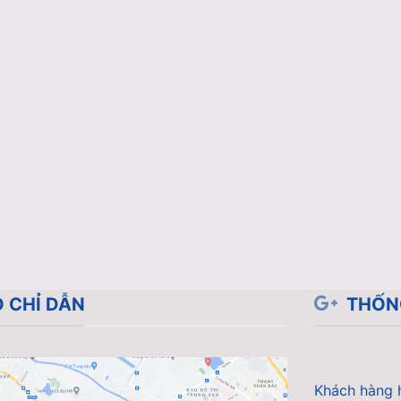
 CHỈ DẪN
THỐN
Khách hàng 