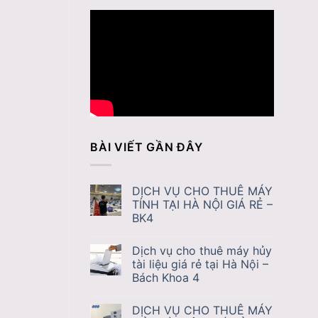
BÀI VIẾT GẦN ĐÂY
DỊCH VỤ CHO THUÊ MÁY
TÍNH TẠI HÀ NỘI GIÁ RẺ –
BK4
Dịch vụ cho thuê máy hủy
tài liệu giá rẻ tại Hà Nội –
Bách Khoa 4
DỊCH VỤ CHO THUÊ MÁY