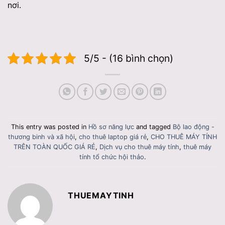
nơi.
5/5 - (16 bình chọn)
This entry was posted in
Hồ sơ năng lực
and tagged
Bộ lao động -
thương binh và xã hội
,
cho thuê laptop giá rẻ
,
CHO THUÊ MÁY TÍNH
TRÊN TOÀN QUỐC GIÁ RẺ
,
Dịch vụ cho thuê máy tính
,
thuê máy
tính tổ chức hội thảo
.
THUEMAYTINH