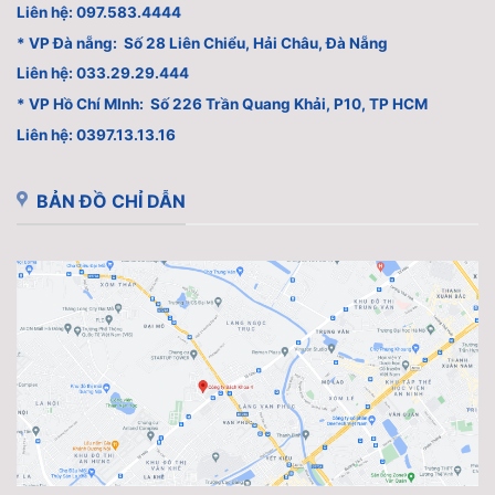
Liên hệ: 097.583.4444
* VP Đà nẵng: Số 28 Liên Chiểu, Hải Châu, Đà Nẵng
Liên hệ: 033.29.29.444
* VP Hồ Chí MInh: Số 226 Trần Quang Khải, P10, TP HCM
Liên hệ: 0397.13.13.16
BẢN ĐỒ CHỈ DẪN