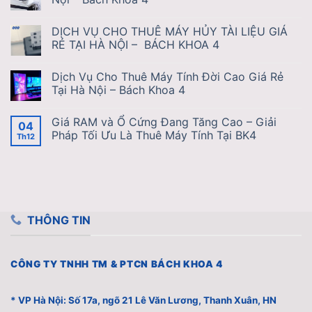
DỊCH VỤ CHO THUÊ MÁY HỦY TÀI LIỆU GIÁ
RẺ TẠI HÀ NỘI – BÁCH KHOA 4
Dịch Vụ Cho Thuê Máy Tính Đời Cao Giá Rẻ
Tại Hà Nội – Bách Khoa 4
Giá RAM và Ổ Cứng Đang Tăng Cao – Giải
04
Pháp Tối Ưu Là Thuê Máy Tính Tại BK4
Th12
THÔNG TIN
CÔNG TY TNHH TM & PTCN BÁCH KHOA 4
* VP Hà Nội: Số 17a, ngõ 21 Lê Văn Lương, Thanh Xuân, HN