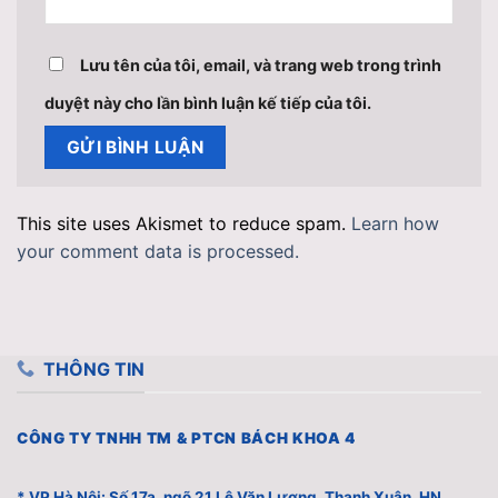
Lưu tên của tôi, email, và trang web trong trình
duyệt này cho lần bình luận kế tiếp của tôi.
This site uses Akismet to reduce spam.
Learn how
your comment data is processed.
THÔNG TIN
CÔNG TY TNHH TM & PTCN BÁCH KHOA 4
* VP Hà Nội: Số 17a, ngõ 21 Lê Văn Lương, Thanh Xuân, HN