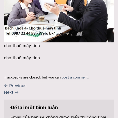
cho thuê máy tinh
cho thuê máy tinh
Trackbacks are closed, but you can
post a comment
.
←
Previous
Next
→
Để lại một bình luận
Email của bạn sẽ không được hiển thị công khai.