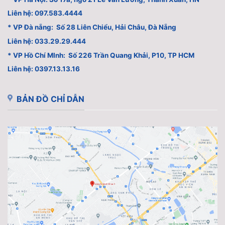
Liên hệ: 097.583.4444
* VP Đà nẵng: Số 28 Liên Chiểu, Hải Châu, Đà Nẵng
Liên hệ: 033.29.29.444
* VP Hồ Chí MInh: Số 226 Trần Quang Khải, P10, TP HCM
Liên hệ: 0397.13.13.16
BẢN ĐỒ CHỈ DẪN