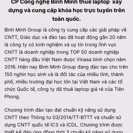
CP Công nghệ Bình Minh thuê laptop xây
dựng và cung cấp khóa học trực tuyến trên
toàn quốc.
Bình Minh Group là công ty cung cấp các giải pháp về
CNTT, Giáo dục và đào tạo đã hoạt động gần 20 năm
là công ty có kinh nghiệm và uy tín trong lĩnh vực
CNTT là doanh nghiệp trong TOP 50 doanh nghiệp
CNTT hàng đầu Việt Nam được Vinasa bình chọn năm
2016. Hiện nay Bình Minh Group đang đào tạo cho trên
150 nghìn học sinh và là đối tác của nhiều tỉnh, thành
phố, nhiều trường đại học lớn tại Việt Nam và các tổ
chức Quốc tế, công ty đã thuê laptop giá rẻ của Tiên
Phong.
Chương trình đào tạo đạt chuẩn kỹ năng sử dụng
CNTT theo Thông tư 03/2014/TT-BTTT và chuẩn sử
dụng CNTT quốc tế IC3 và ICDL. Chương trình được
thiết kế đáp ứng đồng thời 3 chuẩn kỹ năng sử dụng