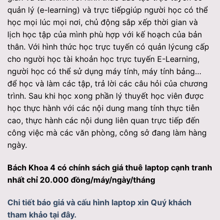
quản lý (e-learning) và trực tiếpgiúp người học có thể
học mọi lúc mọi nơi, chủ động sắp xếp thời gian và
lịch học tập của mình phù hợp với kế hoạch của bản
thân. Với hình thức học trực tuyến có quản lýcung cấp
cho người học tài khoản học trực tuyến E-Learning,
người học có thể sử dụng máy tính, máy tính bảng…
để học và làm các tập, trả lời các câu hỏi của chương
trình. Sau khi học xong phần lý thuyết học viên được
học thực hành với các nội dung mang tính thực tiễn
cao, thực hành các nội dung liên quan trực tiếp đến
công việc mà các văn phòng, công sở đang làm hàng
ngày.
Bách Khoa 4 có chính sách giá thuê laptop cạnh tranh
nhất chỉ 20.000 đồng/máy/ngày/tháng
Chi tiết báo giá và cấu hình laptop xin Quý khách
tham khảo tại đây.