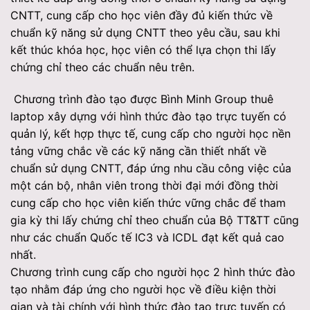
CNTT, cung cấp cho học viên đầy đủ kiến thức về
chuẩn kỹ năng sử dụng CNTT theo yêu cầu, sau khi
kết thúc khóa học, học viên có thể lựa chọn thi lấy
chứng chỉ theo các chuẩn nêu trên.
Chương trình đào tạo được Bình Minh Group thuê
laptop xây dựng với hình thức đào tạo trực tuyến có
quản lý, kết hợp thực tế, cung cấp cho người học nền
tảng vững chắc về các kỹ năng cần thiết nhất về
chuẩn sử dụng CNTT, đáp ứng nhu cầu công việc của
một cán bộ, nhân viên trong thời đại mới đồng thời
cung cấp cho học viên kiến thức vững chắc để tham
gia kỳ thi lấy chứng chỉ theo chuẩn của Bộ TT&TT cũng
như các chuẩn Quốc tế IC3 và ICDL đạt kết quả cao
nhất.
Chương trình cung cấp cho người học 2 hình thức đào
tạo nhằm đáp ứng cho người học về điều kiện thời
gian và tài chính với hình thức đào tạo trực tuyến có