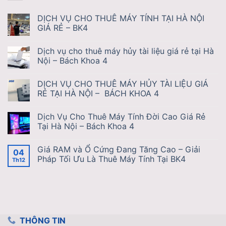
DỊCH VỤ CHO THUÊ MÁY TÍNH TẠI HÀ NỘI
GIÁ RẺ – BK4
Dịch vụ cho thuê máy hủy tài liệu giá rẻ tại Hà
Nội – Bách Khoa 4
DỊCH VỤ CHO THUÊ MÁY HỦY TÀI LIỆU GIÁ
RẺ TẠI HÀ NỘI – BÁCH KHOA 4
Dịch Vụ Cho Thuê Máy Tính Đời Cao Giá Rẻ
Tại Hà Nội – Bách Khoa 4
Giá RAM và Ổ Cứng Đang Tăng Cao – Giải
04
Pháp Tối Ưu Là Thuê Máy Tính Tại BK4
Th12
THÔNG TIN