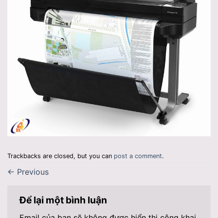
Trackbacks are closed, but you can
post a comment
.
←
Previous
Để lại một bình luận
Email của bạn sẽ không được hiển thị công khai.