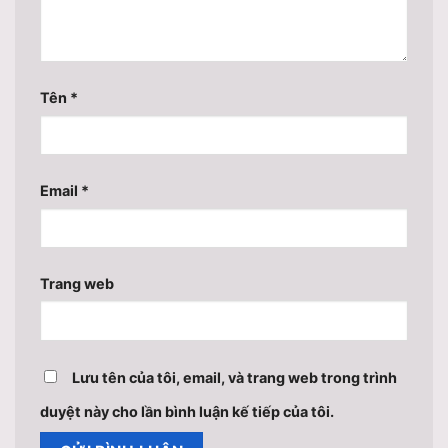
Tên
*
Email
*
Trang web
Lưu tên của tôi, email, và trang web trong trình
duyệt này cho lần bình luận kế tiếp của tôi.