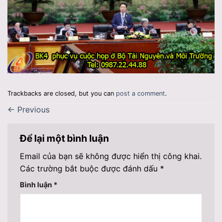
Trackbacks are closed, but you can
post a comment
.
←
Previous
Để lại một bình luận
Email của bạn sẽ không được hiển thị công khai.
Các trường bắt buộc được đánh dấu
*
Bình luận
*