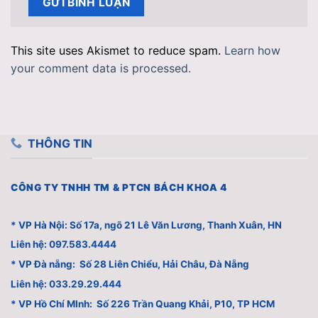
This site uses Akismet to reduce spam.
Learn how
your comment data is processed.
THÔNG TIN
CÔNG TY TNHH TM & PTCN BÁCH KHOA 4
* VP Hà Nội: Số 17a, ngõ 21 Lê Văn Lương, Thanh Xuân, HN
Liên hệ: 097.583.4444
* VP Đà nẵng: Số 28 Liên Chiểu, Hải Châu, Đà Nẵng
Liên hệ: 033.29.29.444
* VP Hồ Chí MInh: Số 226 Trần Quang Khải, P10, TP HCM