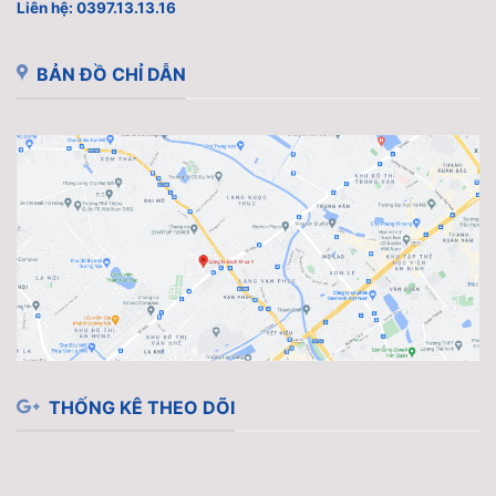
Liên hệ: 0397.13.13.16
BẢN ĐỒ CHỈ DẪN
THỐNG KÊ THEO DÕI