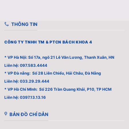
THÔNG TIN
CÔNG TY TNHH TM & PTCN BÁCH KHOA 4
* VP Hà Nội: Số 17a, ngõ 21 Lê Văn Lương, Thanh Xuân, HN
Liên hệ: 097.583.4444
* VP Đà nẵng: Số 28 Liên Chiểu, Hải Châu, Đà Nẵng
Liên hệ: 033.29.29.444
* VP Hồ Chí MInh: Số 226 Trần Quang Khải, P10, TP HCM
Liên hệ: 0397.13.13.16
BẢN ĐỒ CHỈ DẪN