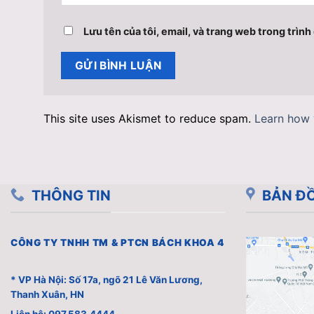
Lưu tên của tôi, email, và trang web trong trình 
This site uses Akismet to reduce spam.
Learn how 
THÔNG TIN
BẢN ĐỒ
CÔNG TY TNHH TM & PTCN BÁCH KHOA 4
* VP Hà Nội: Số 17a, ngõ 21 Lê Văn Lương,
Thanh Xuân, HN
Liên hệ: 097.583.4444