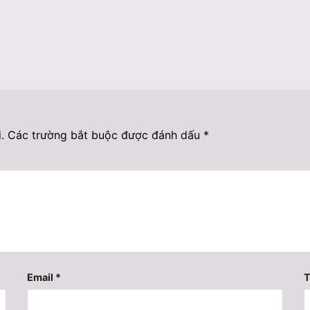
.
Các trường bắt buộc được đánh dấu
*
Email
*
T