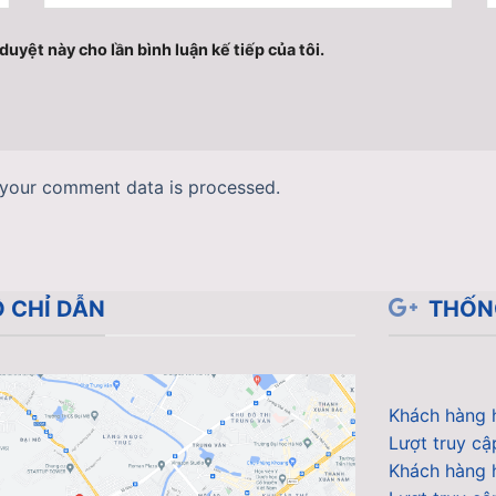
duyệt này cho lần bình luận kế tiếp của tôi.
your comment data is processed.
 CHỈ DẪN
THỐN
Khách hàng 
Lượt truy cậ
Khách hàng 