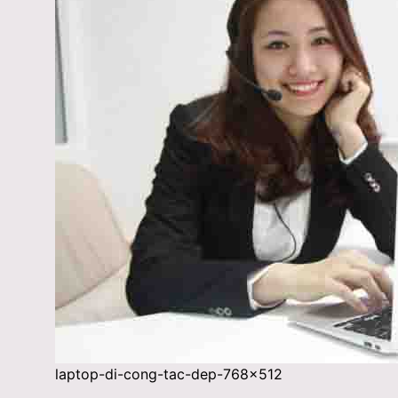
laptop-di-cong-tac-dep-768×512