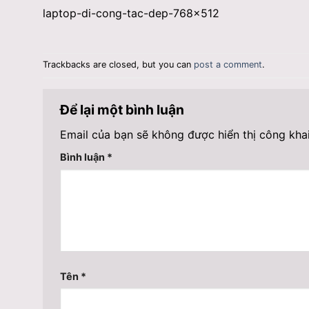
laptop-di-cong-tac-dep-768×512
Trackbacks are closed, but you can
post a comment
.
Để lại một bình luận
Email của bạn sẽ không được hiển thị công khai
Bình luận
*
Tên
*