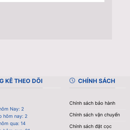
G KÊ THEO DÕI
CHÍNH SÁCH
Chính sách bảo hành
hôm Nay: 2
Chính sách vận chuyển
p hôm nay: 2
hôm qua: 14
Chính sách đặt cọc