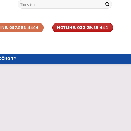
Tìm
kiếm:
INE: 097.583.4444
HOTLINE: 033.29.29.444
 CÔNG TY